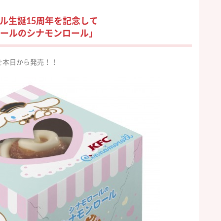
ル生誕15周年を記念して
ールのシナモンロール」
を本日から発売！！