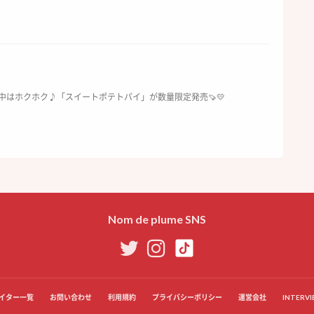
中はホクホク♪「スイートポテトパイ」が数量限定発売🍠💛
Nom de plume SNS
イター一覧
お問い合わせ
利用規約
プライバシーポリシー
運営会社
INTERVI