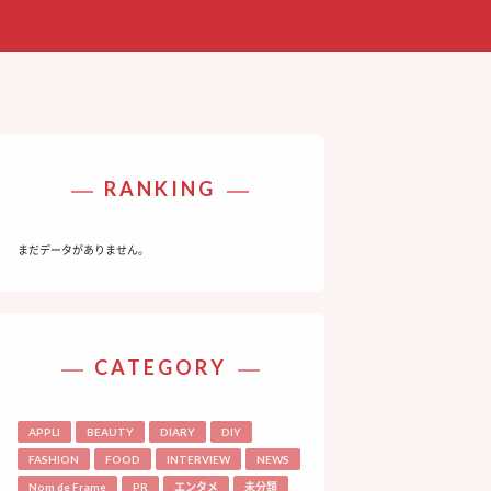
RANKING
まだデータがありません。
CATEGORY
APPLI
BEAUTY
DIARY
DIY
FASHION
FOOD
INTERVIEW
NEWS
Nom de Frame
PR
エンタメ
未分類