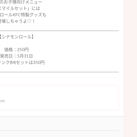
Cのお子様向けメニュー
スマイルセット」には
ロールKFC特製グッズも
登場しちゃうよ♡！
【シナモンロール】
価格：250円
発売日：5月31日
ンク(M)セットは350円
EWS