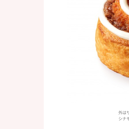
外は
シナ