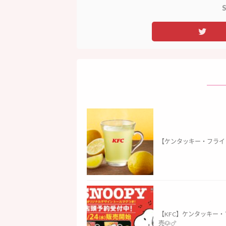
S
【ケンタッキー・フライ
【KFC】ケンタッキー
売🐶🍗