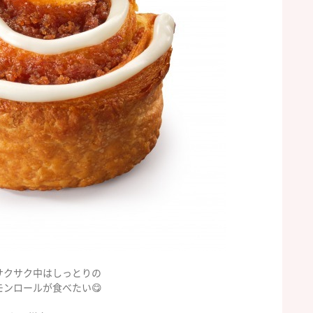
サクサク中はしっとりの
モンロールが食べたい😋