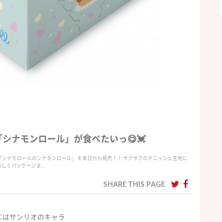
シナモンロール」が食べたいっ😋💓
 「シナモロールのシナモンロール」 を本日から発売！！ サクサクのデニッシュ生地に
味しくパッケージま…
SHARE THIS PAGE
FCはサンリオのキャラ