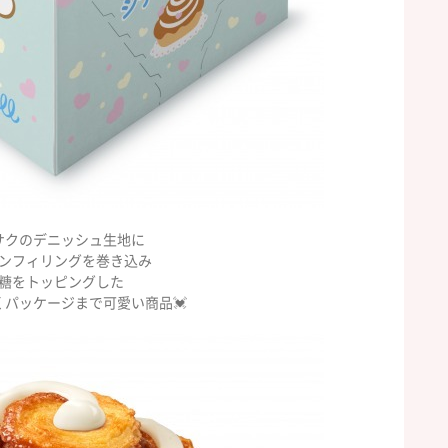
サクのデニッシュ生地に
ンフィリングを巻き込み
糖をトッピングした
くパッケージまで可愛い商品💓