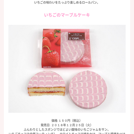
いちごの味わいをたっぷり楽しめるロールパン。
いちごのマーブルケーキ
価格:１５０円（税込）
発売日: ２０１８年１２月２５日（火）
ふんわりとしたスポンジでほどよい酸味のいちごジャムをサン。
いちごチョコで全面コーティングし、ホワイトチョコで線をかけ、マーブル模様をつけ