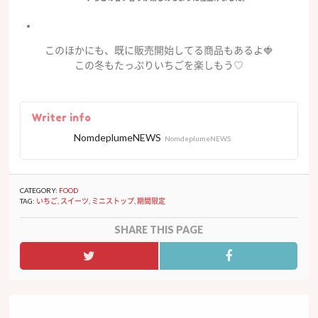
このほかにも、既に販売開始してる商品もあるよ🍓
この冬もたっぷりいちごを楽しもう♡
Writer info
NomdeplumeNEWS
NomdeplumeNEWS
CATEGORY:
FOOD
TAG:
いちご
,
スイーツ
,
ミニストップ
,
期間限定
SHARE THIS PAGE