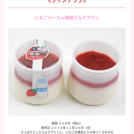
《ラインナップ》
いちごソースon無限ミルクプリン
価格:３４８円（税込）
発売日:２０１８年１２月２６日（水）
さっぱりとしたミルクプリンに、いちごの果肉入りの苺ソースをのせ