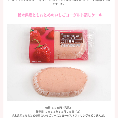
たケーキ。
栃木県産とちおとめのいちごヨーグルト蒸しケーキ
価格:１２８円（税込）
発売日: ２０１８年１２月２５日（火）
栃木県産とちおとめ使用のいちごソースとヨーグルトフィリングを絞り込んだ、