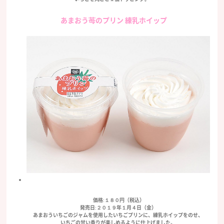
あまおう苺のプリン 練乳ホイップ
価格:１８０円（税込）
発売日:２０１９年１月４日（金）
あまおういちごのジャムを使用したいちごプリンに、練乳ホイップをのせ、
いちごの甘い香りが楽しめるように仕上げました。