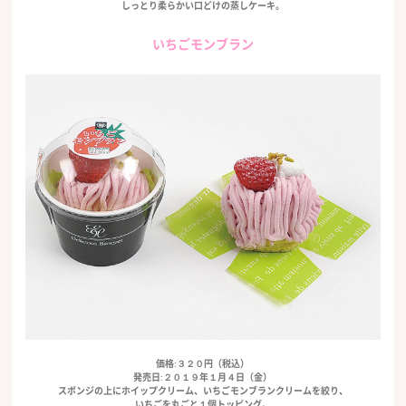
しっとり柔らかい口どけの蒸しケーキ。
いちごモンブラン
価格:３２０円（税込）
発売日:２０１９年１月４日（金）
スポンジの上にホイップクリーム、いちごモンブランクリームを絞り、
いちごを丸ごと１個トッピング。