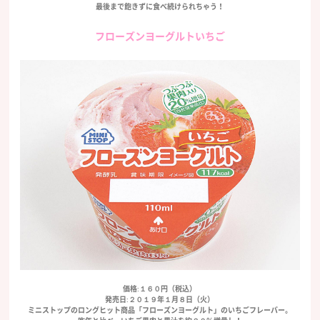
最後まで飽きずに食べ続けられちゃう！
フローズンヨーグルトいちご
価格:１６０円（税込）
発売日:２０１９年１月８日（火）
ミニストップのロングヒット商品「フローズンヨーグルト」のいちごフレーバー。