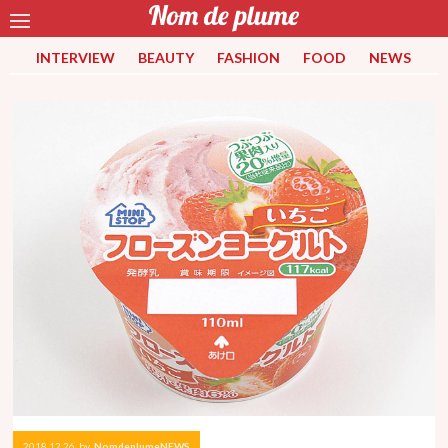
INTERVIEW
BEAUTY
FASHION
FOOD
NEWS
2018.12.26
by
NomdeplumeNEWS