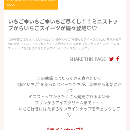
FOOD
いちご🍓いちご🍓いちご尽くし！！ミニストッ
プからいちごスイーツが続々登場♡♡
この季節にはたっくさん食べたい♡ 旬の“いちご”を使ったスイーツたちが、年末から年
始にかけて ミニストップからたくさん発売されるよ😍🍓 プリンからアイスクリームま
で・・・ いちご好きにはたまらないラインナップをチェックし…
SHARE THIS PAGE
この季節にはたっくさん食べたい♡
旬の“いちご”を使ったスイーツたちが、年末から年始にか
けて
ミニストップからたくさん発売されるよ😍🍓
プリンからアイスクリームまで・・・
いちご好きにはたまらないラインナップをチェックして
💘