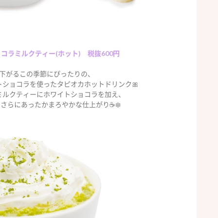
コラミルクティー(ホット) 税抜600円
下がるこの季節にぴったりの、
ショコラを使ったタピオカホットドリンク🎀
ミルクティーにホワイトショコラを加え、
さらにあったかまろやかな仕上がり☕️❄️