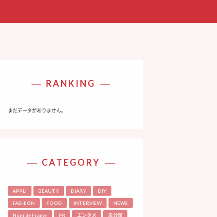
RANKING
まだデータがありません。
CATEGORY
APPLI
BEAUTY
DIARY
DIY
FASHION
FOOD
INTERVIEW
NEWS
Nom de Frame
PR
エンタメ
未分類