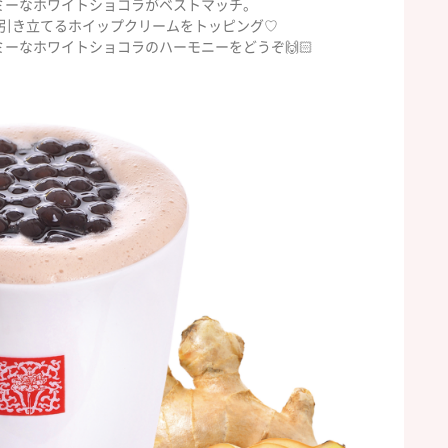
ミーなホワイトショコラがベストマッチ。
引き立てるホイップクリームをトッピング♡
ーなホワイトショコラのハーモニーをどうぞ🙌🏻