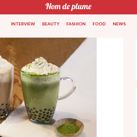
INTERVIEW
BEAUTY
FASHION
FOOD
NEWS