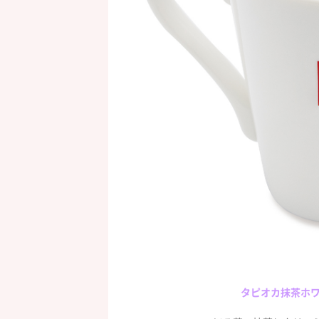
タピオカ抹茶ホワ