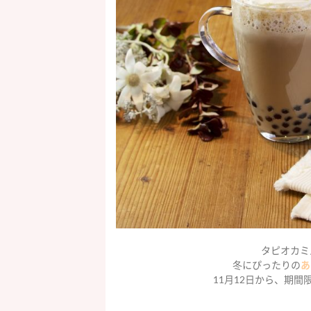
タピオカミ
冬にぴったりの
あ
11月12日から、期