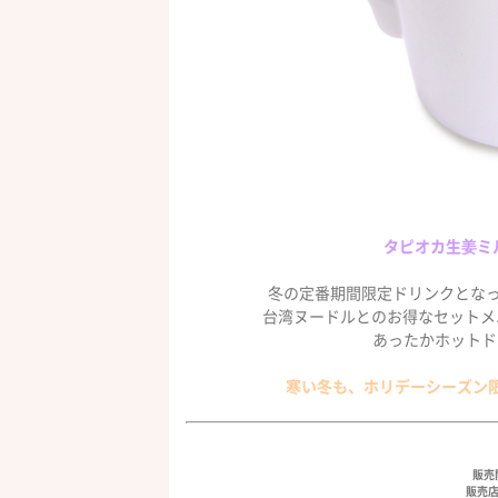
タピオカ生姜ミル
冬の定番期間限定ドリンクとなっ
台湾ヌードルとのお得なセットメ
あったかホットド
寒い冬も、ホリデーシーズン
販売開
販売店