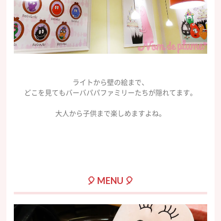
ライトから壁の絵まで、
どこを見てもバーバパパファミリーたちが隠れてます。
大人から子供まで楽しめますよね。
🎈 MENU 🎈