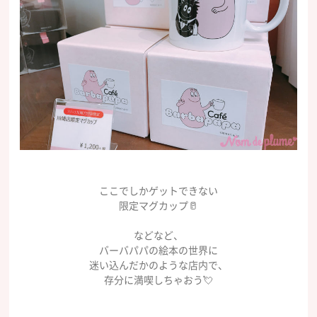
ここでしかゲットできない
限定マグカップ🥛
などなど、
バーバパパの絵本の世界に
迷い込んだかのような店内で、
存分に満喫しちゃおう💘