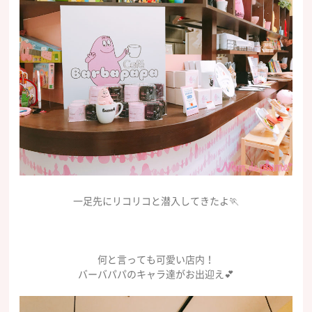
一足先にリコリコと潜入してきたよ🏃
何と言っても可愛い店内！
バーバパパのキャラ達がお出迎え💕