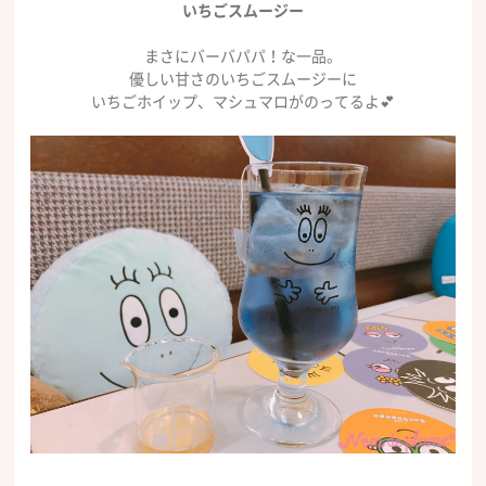
いちごスムージー
まさにバーバパパ！な一品。
優しい甘さのいちごスムージーに
いちごホイップ、マシュマロがのってるよ💕