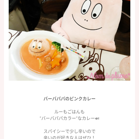
バーバパパのピンクカレー
ルーもごはんも
”バーバパパカラー”なカレー🍛
スパイシーで少し辛いので
辛いのが好きな人はぜひ！