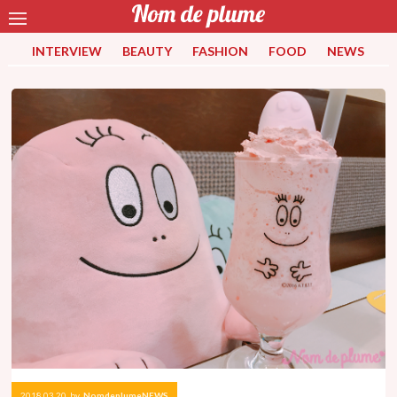
INTERVIEW
BEAUTY
FASHION
FOOD
NEWS
2018.03.20
by
NomdeplumeNEWS