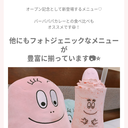
オープン記念として新登場するメニュー♡
バーバパパカレーとの食べ比べも
オススメです😆！
他にもフォトジェニックなメニュー
が
豊富に揃っています📷⭐️