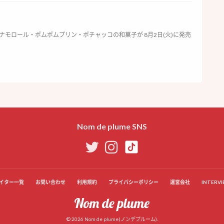
ナモロール・ポムポムプリン・ポチャッコの和菓子が 8月2日(火)に発売
Nom de plume SNS
イター一覧
お問い合わせ
利用規約
プライバシーポリシー
運営会社
INTERVI
© 2026 Nom de plume(ノンデプルーム).