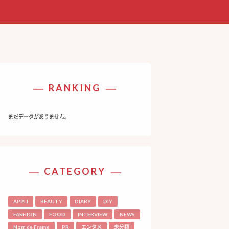
RANKING
まだデータがありません。
CATEGORY
APPLI
BEAUTY
DIARY
DIY
FASHION
FOOD
INTERVIEW
NEWS
Nom de Frame
PR
エンタメ
未分類