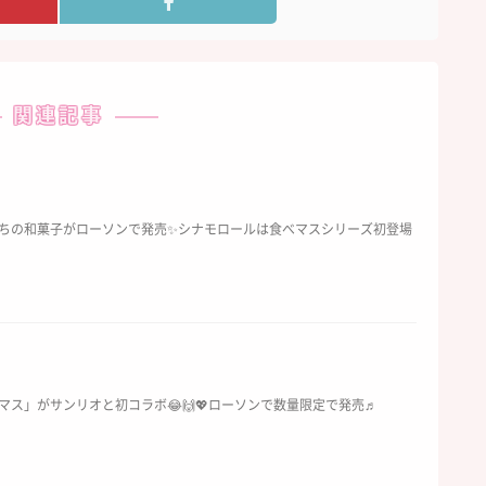
関連記事
ちの和菓子がローソンで発売✨シナモロールは食べマスシリーズ初登場
マス」がサンリオと初コラボ😂🙌💖ローソンで数量限定で発売♬