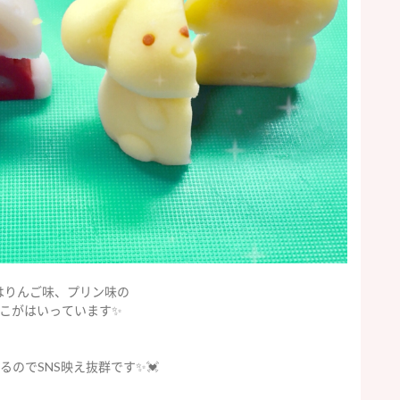
はりんご味、プリン味の
こがはいっています✨
るのでSNS映え抜群です✨💓