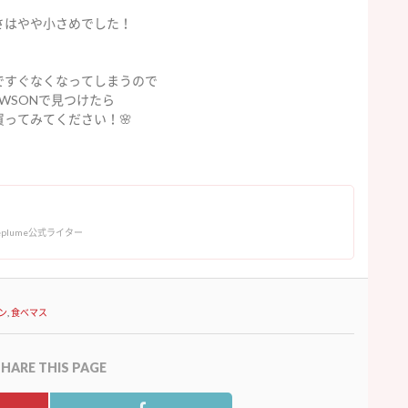
さはやや小さめでした！
ですぐなくなってしまうので
AWSONで見つけたら
買ってみてください！🌸
eplume公式ライター
ン
,
食べマス
HARE THIS PAGE