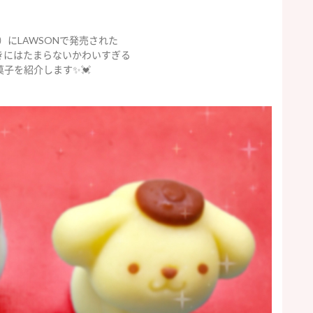
火）にLAWSONで発売された
きにはたまらないかわいすぎる
菓子を紹介します✨💓