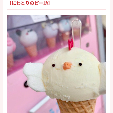
【にわとりのピー助】