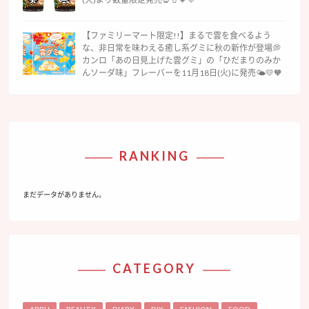
【ファミリーマート限定!!】まるで雲を食べるよう
な、非日常を味わえる癒し系グミに秋の新作が登場💭
カンロ「あの日見上げた雲グミ」の「ひだまりのみか
んソーダ味」フレーバーを11月18日(火)に発売🌤💛🧡
RANKING
まだデータがありません。
CATEGORY