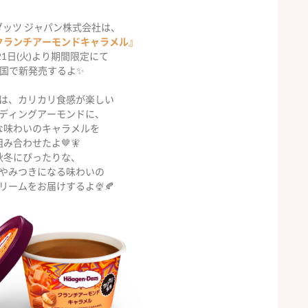
ダッツ ジャパン株式会社は、
クランチアーモンドキャラメル』
21日(火)より期間限定にて
国で新発売するよ✨
は、カリカリ食感が楽しい
ディングアーモンドに、
な味わいのキャラメルを
組み合わせたよ🤎🧚
秋冬にぴったりな、
やみつきになる味わいの
リームをお届けするよ🍨🍂