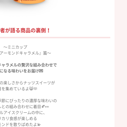
者が語る商品の裏側！
〜ミニカップ
アーモンドキャラメル』篇〜
キャラメルの贅沢な組み合わせで
になる味わいをお届け💌
の楽しさからナッツスイーツが
目を集めているよ😸🫶
季節にぴったりの濃厚な味わいの
との組み合わせに着目🍂👀
ルアイスクリームの中に、
リカリ食感が楽しめる
モンドを散りばめたよ💫