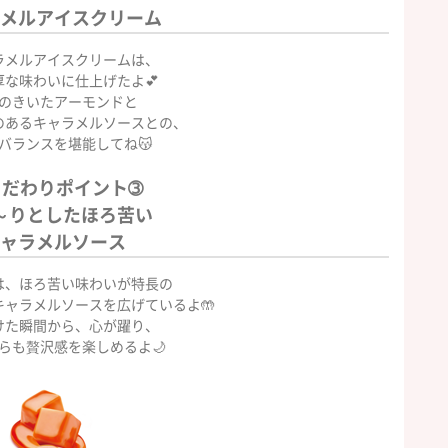
メルアイスクリーム
メルアイスクリームは、
厚な味わいに仕上げたよ💕
のきいたアーモンドと
のあるキャラメルソースとの、
バランスを堪能してね😽
こだわりポイント➂
～りとしたほろ苦い
ャラメルソース
、ほろ苦い味わいが特長の
キャラメルソースを広げているよ🤲
けた瞬間から、心が躍り、
らも贅沢感を楽しめるよ🌙