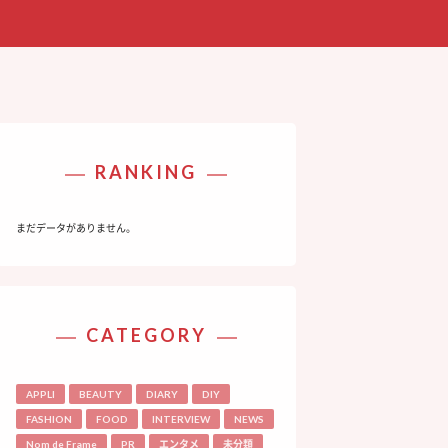
RANKING
まだデータがありません。
CATEGORY
APPLI
BEAUTY
DIARY
DIY
FASHION
FOOD
INTERVIEW
NEWS
Nom de Frame
PR
エンタメ
未分類