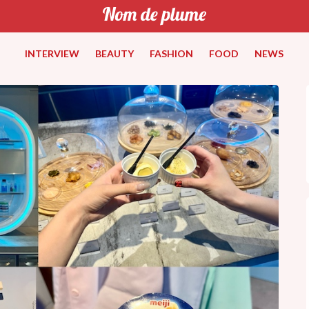
INTERVIEW
BEAUTY
FASHION
FOOD
NEWS