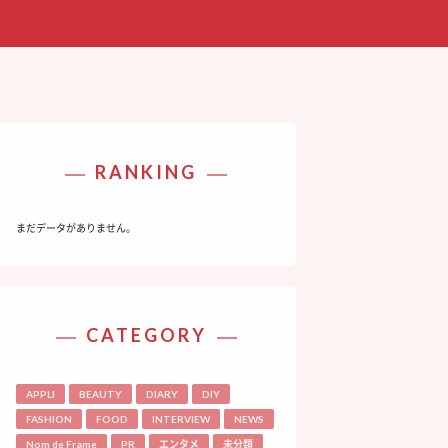
RANKING
まだデータがありません。
CATEGORY
APPLI
BEAUTY
DIARY
DIY
FASHION
FOOD
INTERVIEW
NEWS
Nom de Frame
PR
エンタメ
未分類