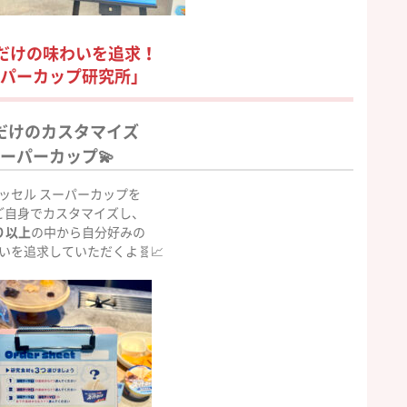
だけの味わいを追求！
パーカップ研究所」
だけのカスタマイズ
ーパーカップ💫
ッセル
スーパーカップを
ご自身でカスタマイズし、
り
以上
の中から自分好みの
いを追求していただくよ🧬📈