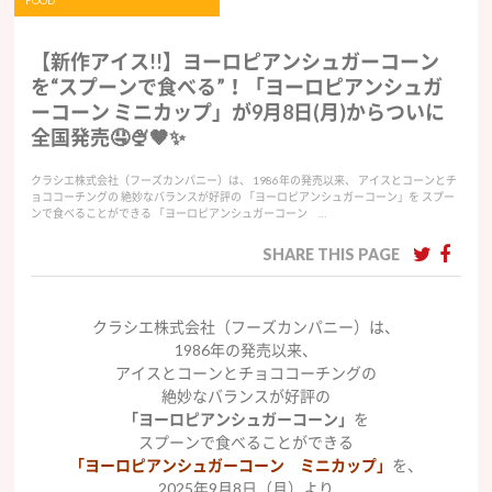
FOOD
【新作アイス!!】ヨーロピアンシュガーコーン
を“スプーンで食べる”！「ヨーロピアンシュガ
ーコーン ミニカップ」が9月8日(月)からついに
全国発売🤤🍨🤎✨
クラシエ株式会社（フーズカンパニー）は、 1986年の発売以来、 アイスとコーンとチ
ョココーチングの 絶妙なバランスが好評の 「ヨーロピアンシュガーコーン」を スプー
ンで食べることができる 「ヨーロピアンシュガーコーン …
SHARE THIS PAGE
クラシエ株式会社（フーズカンパニー）は、
1986年の発売以来、
アイスとコーンとチョココーチングの
絶妙なバランスが好評の
「ヨーロピアンシュガーコーン」
を
スプーンで食べることができる
「ヨーロピアンシュガーコーン ミニカップ」
を、
2025年9月8日（月）より