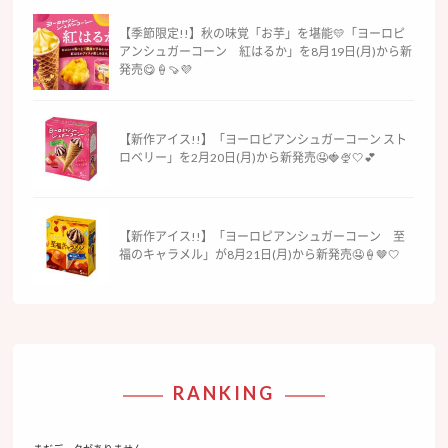
【季節限定!!】秋の味覚「お芋」を堪能💛「ヨーロピ
アンシュガーコーン 紅はるか」を8月19日(月)から新
発売😋🍦🍠💜
【新作アイス!!】「ヨーロピアンシュガーコーン スト
ロベリー」を2月20日(月)から新発売🤤🍓🍨🤍💕
【新作アイス!!】「ヨーロピアンシュガーコーン 至
福のキャラメル」が8月21日(月)から新発売🤤🍦🤎🤍
RANKING