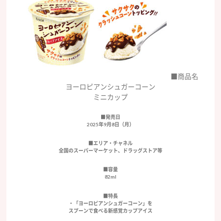
■商品名
ヨーロピアンシュガーコーン
ミニカップ
■発売日
2025年9月8日（月）
■エリア・チャネル
全国のスーパーマーケット、ドラッグストア等
■容量
82ml
■特長
・「ヨーロピアンシュガーコーン」を
スプーンで食べる新感覚カップアイス