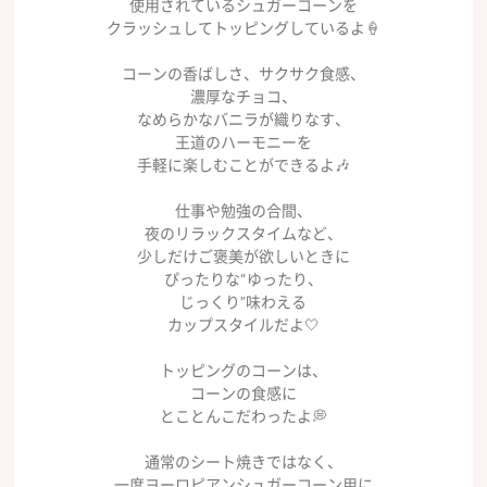
使用されているシュガーコーンを
クラッシュしてトッピングしているよ🍦
コーンの香ばしさ、サクサク食感、
濃厚なチョコ、
なめらかなバニラが織りなす、
王道のハーモニーを
手軽に楽しむことができるよ🎶
仕事や勉強の合間、
夜のリラックスタイムなど、
少しだけご褒美が欲しいときに
ぴったりな“ゆったり、
じっくり”味わえる
カップスタイルだよ🤍
トッピングのコーンは、
コーンの食感に
とことんこだわったよ💭
通常のシート焼きではなく、
一度ヨーロピアンシュガーコーン用に