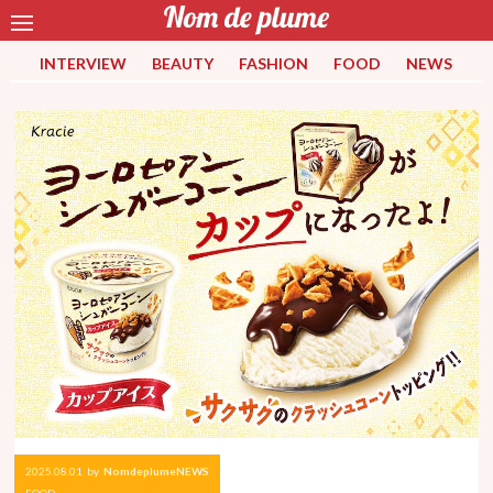
INTERVIEW
BEAUTY
FASHION
FOOD
NEWS
2025.08.01
by
NomdeplumeNEWS