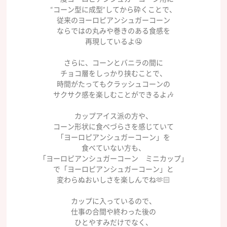
“コーン型に成型”してから砕くことで、
従来のヨーロピアンシュガーコーン
ならではの丸みや巻きのある食感を
再現しているよ🤤
さらに、コーンとバニラの間に
チョコ層をしっかり挟むことで、
時間がたってもクラッシュコーンの
サクサク感を楽しむことができるよ🎶
カップアイス派の方や、
コーン形状に食べづらさを感じていて
「ヨーロピアンシュガーコーン」を
食べていない方も、
「ヨーロピアンシュガーコーン ミニカップ」
で「ヨーロピアンシュガーコーン」と
変わらぬおいしさを楽しんでね🫶🏻
カップに入っているので、
仕事の合間や終わった後の
ひとやすみだけでなく、