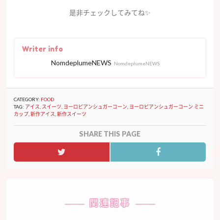
是非チェックしてみてね✨
Writer info
NomdeplumeNEWS
NomdeplumeNEWS
CATEGORY:
FOOD
TAG:
アイス
,
スイーツ
,
ヨーロピアンシュガーコーン
,
ヨーロピアンシュガーコーン ミニ
カップ
,
新作アイス
,
新作スイーツ
SHARE THIS PAGE
関連記事