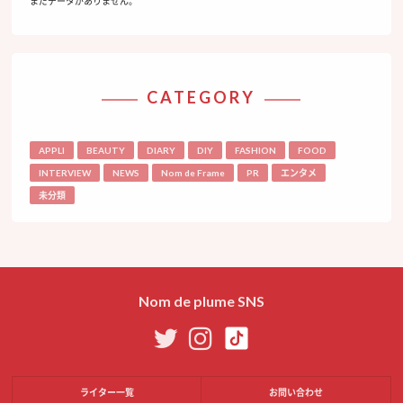
まだデータがありません。
CATEGORY
APPLI
BEAUTY
DIARY
DIY
FASHION
FOOD
INTERVIEW
NEWS
Nom de Frame
PR
エンタメ
未分類
Nom de plume SNS
ライター一覧
お問い合わせ