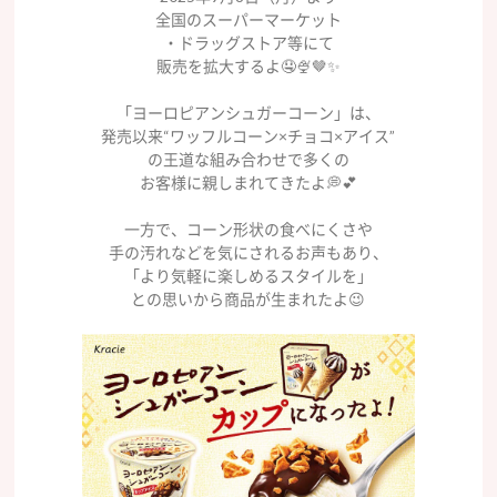
全国のスーパーマーケット
・ドラッグストア等にて
販売を拡大するよ🤤🍨🤎✨
「ヨーロピアンシュガーコーン」は、
発売以来“ワッフルコーン×チョコ×アイス”
の王道な組み合わせで多くの
お客様に親しまれてきたよ💭💕
一方で、コーン形状の食べにくさや
手の汚れなどを気にされるお声もあり、
「より気軽に楽しめるスタイルを」
との思いから商品が生まれたよ😉