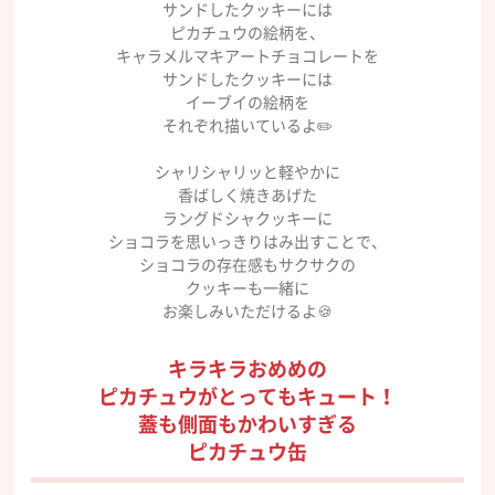
サンドしたクッキーには
ピカチュウの絵柄を、
キャラメルマキアートチョコレートを
サンドしたクッキーには
イーブイの絵柄を
それぞれ描いているよ✏️
シャリシャリッと軽やかに
香ばしく焼きあげた
ラングドシャクッキーに
ショコラを思いっきりはみ出すことで、
ショコラの存在感もサクサクの
クッキーも一緒に
お楽しみいただけるよ🍪
キラキラおめめの
ピカチュウがとってもキュート！
蓋も側面もかわいすぎる
ピカチュウ缶