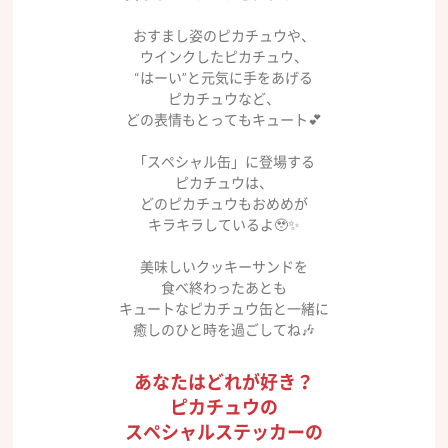
おすまし姿のピカチュウや、
ウインクしたピカチュウ、
“はーい”と元気に手をあげる
ピカチュウなど、
どの表情もとってもキュート💕
「スペシャル缶」に登場する
ピカチュウは、
どのピカチュウもおめめが
キラキラしているよ🥹✨
美味しいクッキーサンドを
食べ終わったあとも
キュートなピカチュウ缶と一緒に
癒しのひと時を過ごしてね🎶
あなたはどれが好き？
ピカチュウの
スペシャルステッカーの