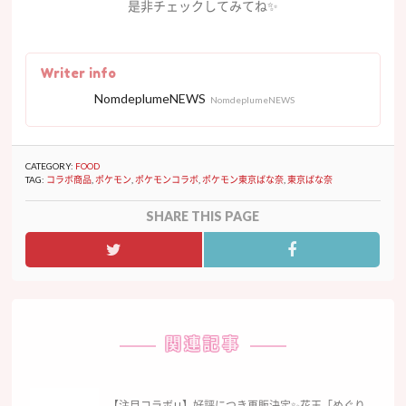
是非チェックしてみてね
✨
Writer info
NomdeplumeNEWS
NomdeplumeNEWS
CATEGORY:
FOOD
TAG:
コラボ商品
,
ポケモン
,
ポケモンコラボ
,
ポケモン東京ばな奈
,
東京ばな奈
SHARE THIS PAGE
関連記事
【注目コラボ!!】好評につき再販決定✨花王「めぐり