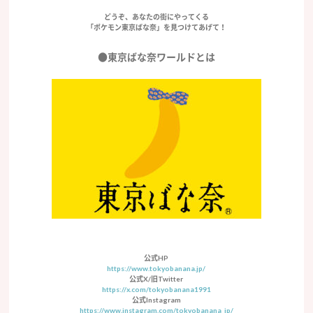
どうぞ、あなたの街にやってくる
「ポケモン東京ばな奈」を見つけてあげて！
●東京ばな奈ワールドとは
公式HP
https://www.tokyobanana.jp/
公式X/旧Twitter
https://x.com/tokyobanana1991
公式Instagram
https://www.instagram.com/tokyobanana_jp/