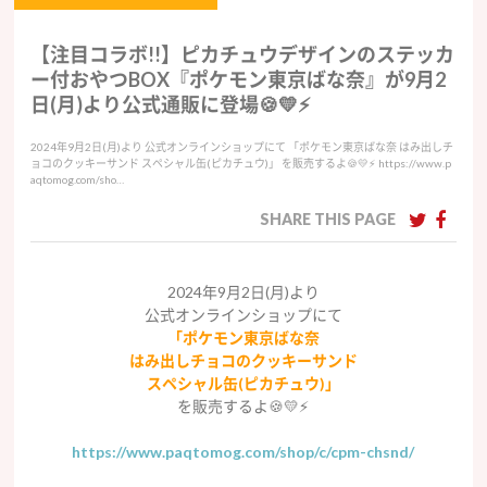
【注目コラボ!!】ピカチュウデザインのステッカ
ー付おやつBOX『ポケモン東京ばな奈』が9月2
日(月)より公式通販に登場🍪💛⚡️
2024年9月2日(月)より 公式オンラインショップにて 「ポケモン東京ばな奈 はみ出しチ
ョコのクッキーサンド スペシャル缶(ピカチュウ)」 を販売するよ🍪💛⚡️ https://www.p
aqtomog.com/sho…
SHARE THIS PAGE
2024年9月2日(月)より
公式オンラインショップにて
「ポケモン東京ばな奈
はみ出しチョコのクッキーサンド
スペシャル缶(ピカチュウ)」
を販売するよ🍪💛⚡️
https://www.paqtomog.com/shop/c/cpm-chsnd/