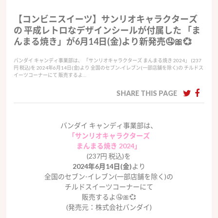
【コンビニスイーツ】サンリオキャラクターズ
の 平成レトロなデザインシールが付属した 「ま
んまる焼き」が6月14日(金)より新発売🤤🎀💞
バンダイ キャンディ事業部は、 「サンリオキャラクターズ まんまる焼き 2024」 (237
円 税込)を 2024年6月14日(金)より 全国のセブン-イレブン(一部店舗を除く)の チルドス
イーツコーナーにて 販売するよ…
SHARE THIS PAGE
バンダイ キャンディ事業部は、
「サンリオキャラクターズ
まんまる焼き 2024」
(237円 税込)を
2024年6月14日(金)
より
全国のセブン-イレブン(一部店舗を除く)の
チルドスイーツコーナーにて
販売するよ🤤🎀💞
(発売元：株式会社バンダイ)