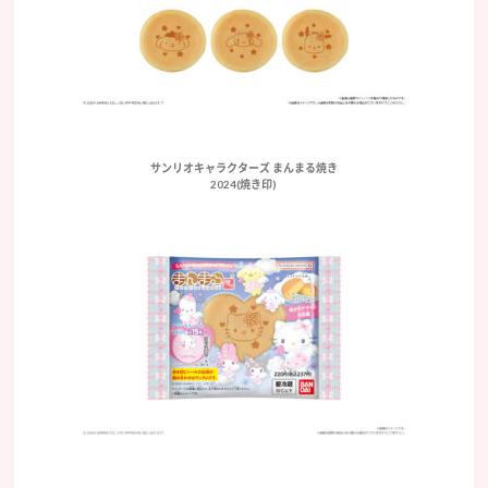
サンリオキャラクターズ まんまる焼き
2024(焼き印)