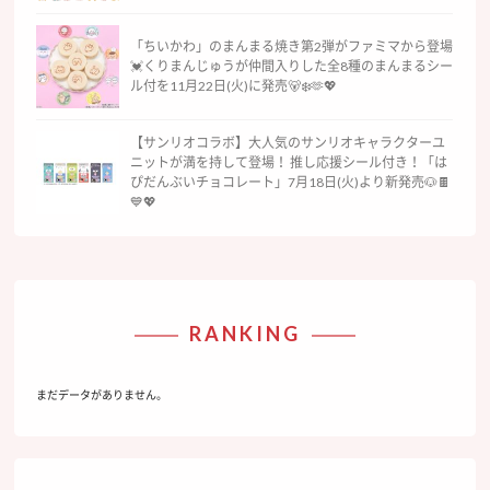
「ちいかわ」のまんまる焼き第2弾がファミマから登場
💓くりまんじゅうが仲間入りした全8種のまんまるシー
ル付を11月22日(火)に発売🐻‍❄️🫶💖
【サンリオコラボ】大人気のサンリオキャラクターユ
ニットが満を持して登場！ 推し応援シール付き！「は
ぴだんぶいチョコレート」7月18日(火)より新発売🐶🍫
💙💖
RANKING
まだデータがありません。