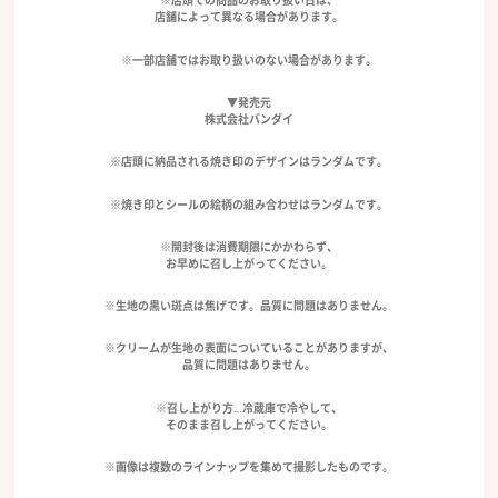
※店頭での商品のお取り扱い日は、
店舗によって異なる場合があります。
※一部店舗ではお取り扱いのない場合があります。
▼発売元
株式会社バンダイ
※店頭に納品される焼き印のデザインはランダムです。
※焼き印とシールの絵柄の組み合わせはランダムです。
※開封後は消費期限にかかわらず、
お早めに召し上がってください。
※生地の黒い斑点は焦げです。品質に問題はありません。
※クリームが生地の表面についていることがありますが、
品質に問題はありません。
※召し上がり方…冷蔵庫で冷やして、
そのまま召し上がってください。
※画像は複数のラインナップを集めて撮影したものです。