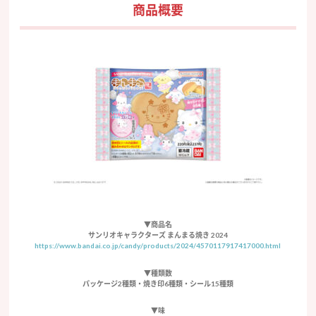
商品概要
▼商品名
サンリオキャラクターズ まんまる焼き 2024
https://www.bandai.co.jp/candy/products/2024/4570117917417000.html
▼種類数
パッケージ2種類・焼き印6種類・シール15種類
▼味