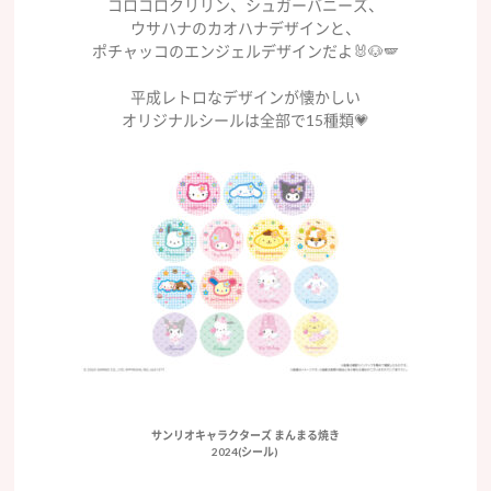
コロコロクリリン、シュガーバニーズ、
ウサハナのカオハナデザインと、
ポチャッコのエンジェルデザインだよ🐰🐶🪽
平成レトロなデザインが懐かしい
オリジナルシールは全部で15種類💗
サンリオキャラクターズ まんまる焼き
2024(シール)