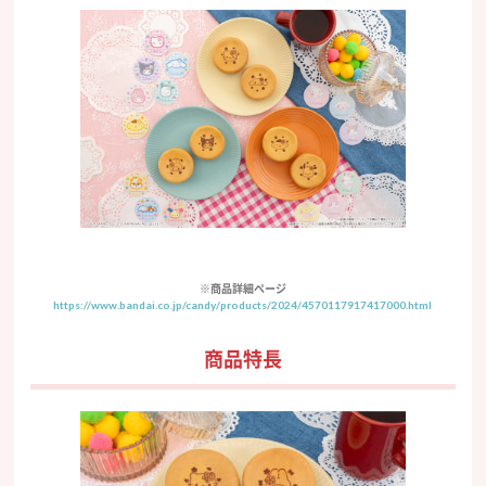
※商品詳細ページ
https://www.bandai.co.jp/candy/products/2024/4570117917417000.html
商品特長