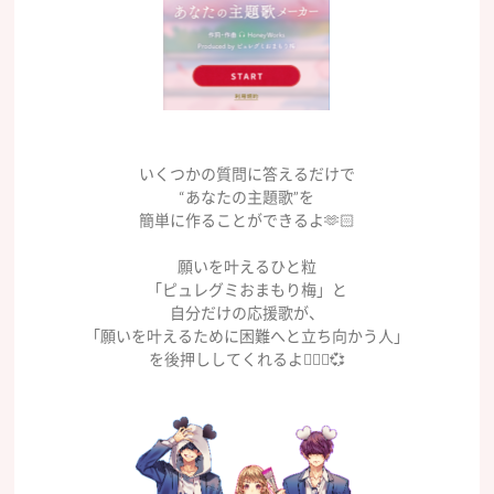
いくつかの質問に答えるだけで
“あなたの主題歌”を
簡単に作ることができるよ🫶🏻
願いを叶えるひと粒
「ピュレグミおまもり梅」と
自分だけの応援歌が、
「願いを叶えるために困難へと立ち向かう人」
を後押ししてくれるよ🧏🏻‍♀️💞