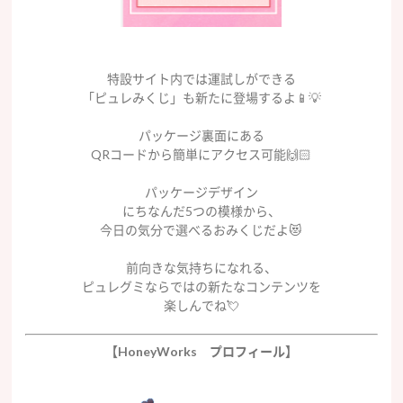
特設サイト内では運試しができる
「ピュレみくじ」も新たに登場するよ📱💡
パッケージ裏面にある
QRコードから簡単にアクセス可能🙌🏻
パッケージデザイン
にちなんだ5つの模様から、
今日の気分で選べるおみくじだよ😻
前向きな気持ちになれる、
ピュレグミならではの新たなコンテンツを
楽しんでね💘
【HoneyWorks プロフィール】