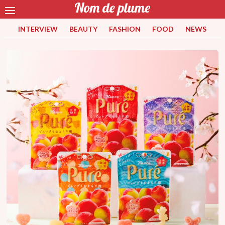
INTERVIEW
BEAUTY
FASHION
FOOD
NEWS