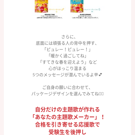
さらに、
底面には頑張る人の背中を押す、
「ピュレー！ピュレー！」
「暖かく過ごしてね」
「すてきな春を迎えよう」など
心がほっこり温まる
5つのメッセージが潜んでいるよ💬💕
ご自身の願いに合わせて、
パッケージデザインを選んでみてね👍🏻
自分だけの主題歌が作れる
「あなたの主題歌メーカー」！
合格を引き寄せる応援歌で
受験生を後押し