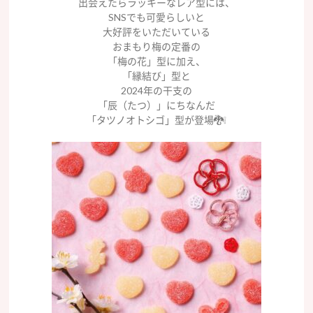
出会えたらラッキーなレア型には、
SNSでも可愛らしいと
大好評をいただいている
おまもり梅の定番の
「梅の花」型に加え、
「縁結び」型と
2024年の干支の
「辰（たつ）」にちなんだ
「タツノオトシゴ」型が登場🐉❕