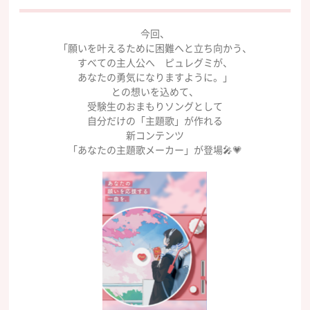
今回、
「願いを叶えるために困難へと立ち向かう、
すべての主人公へ ピュレグミが、
あなたの勇気になりますように。」
との想いを込めて、
受験生のおまもりソングとして
自分だけの「主題歌」が作れる
新コンテンツ
「あなたの主題歌メーカー」が登場🎤💗