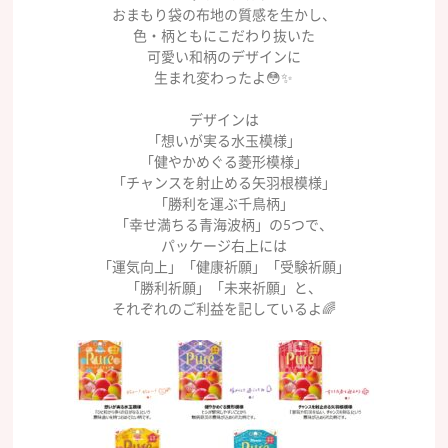
おまもり袋の布地の質感を生かし、
色・柄ともにこだわり抜いた
可愛い和柄のデザインに
生まれ変わったよ😳✨
デザインは
「想いが実る水玉模様」
「健やかめぐる菱形模様」
「チャンスを射止める矢羽根模様」
「勝利を運ぶ千鳥柄」
「幸せ満ちる青海波柄」の5つで、
パッケージ右上には
「運気向上」「健康祈願」「受験祈願」
「勝利祈願」「未来祈願」と、
それぞれのご利益を記しているよ🌈