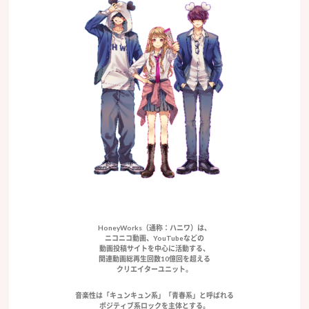
HoneyWorks（通称：ハニワ）は、
ニコニコ動画、YouTubeなどの
動画投稿サイトを中心に活動する、
関連動画総再生回数10億回を超える
クリエイターユニット。
音楽性は「キュンキュン系」「青春系」と呼ばれる
ポジティブ系ロックを主体とする。