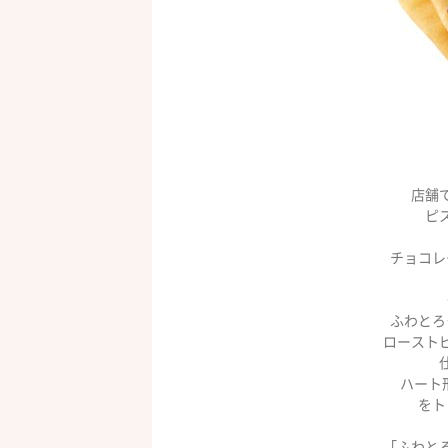
店舗
ピ
チョコレ
ふわとろ
ロースト
ハート
をト
「ふわと