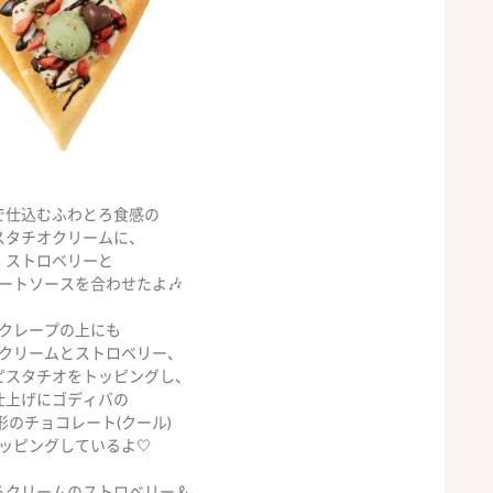
で仕込むふわとろ食感の
スタチオクリームに、
ストロベリーと
ートソースを合わせたよ🎶
クレープの上にも
クリームとストロベリー、
ピスタチオをトッピングし、
仕上げにゴディバの
形のチョコレート(クール)
ッピングしているよ🤍
ろクリームのストロベリー＆