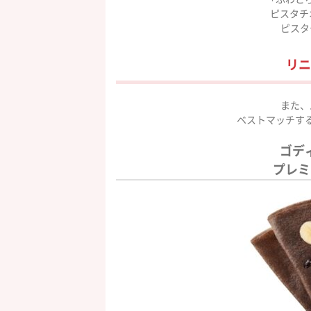
ピスタチ
ピスタ
リニ
また、
ベストマッチす
ゴデ
プレミ