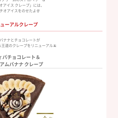
オアイス クレープ」には、
チオアイスをのせたよ🍨
ューアルクレープ
バナナとチョコレートが
る王道のクレープをリニューアル🍌
ィバチョコレート＆
アムバナナ クレープ