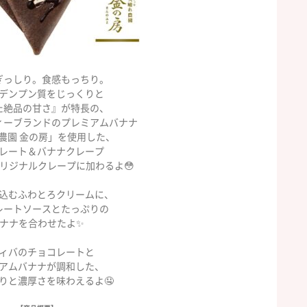
ぎっしり。食感もっちり。
デンプン質をじっくりと
た絶品の甘さ』が特長の、
ィーブランドのプレミアムバナナ
農園 金の房」を使用した、
レート＆バナナクレープ
オリジナルクレープに加わるよ😳
込むふわとろクリームに、
レートソースとたっぷりの
ナナを合わせたよ✨
ィバのチョコレートと
アムバナナが調和した、
りと濃厚さを味わえるよ🤤