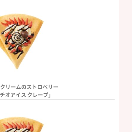
クリームのストロベリー
チオアイス クレープ」