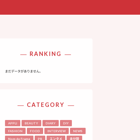
RANKING
まだデータがありません。
CATEGORY
APPLI
BEAUTY
DIARY
DIY
FASHION
FOOD
INTERVIEW
NEWS
Nom de Frame
PR
エンタメ
未分類