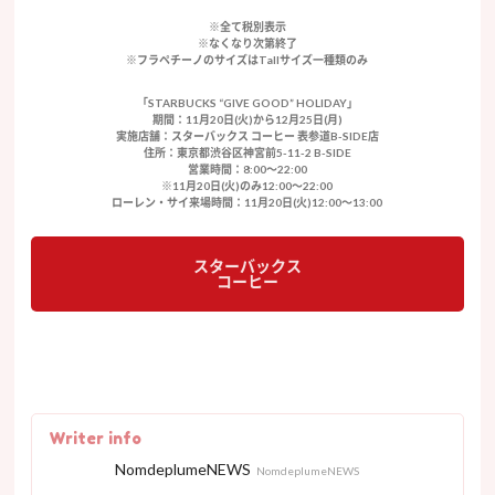
※全て税別表示
※なくなり次第終了
※フラペチーノのサイズはTallサイズ一種類のみ
「STARBUCKS “GIVE GOOD” HOLIDAY」
期間：11月20日(火)から12月25日(月)
実施店舗：スターバックス コーヒー 表参道B-SIDE店
住所：東京都渋谷区神宮前5-11-2 B-SIDE
営業時間：8:00〜22:00
※11月20日(火)のみ12:00〜22:00
ローレン・サイ来場時間：11月20日(火)12:00〜13:00
スターバックス
コーヒー
Writer info
NomdeplumeNEWS
NomdeplumeNEWS