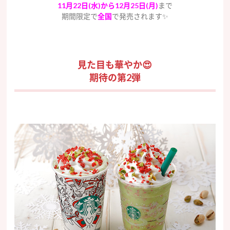
11月22日(水)から12月25日(月)
まで
期間限定で
全国
で発売されます✨
見た目も華やか😍
期待の第2弾