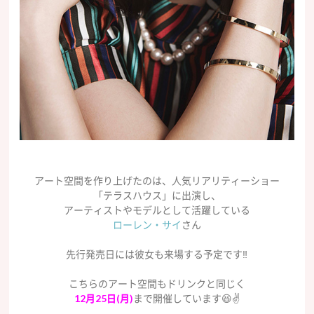
アート空間を作り上げたのは、人気リアリティーショー
「テラスハウス」に出演し、
アーティストやモデルとして活躍している
ローレン・サイ
さん
先行発売日には彼女も来場する予定です‼️
こちらのアート空間もドリンクと同じく
12月25日(月)
まで開催しています😆✌️