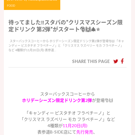
FOOD
待ってました‼️スタバの”クリスマスシーズン限
定ドリンク 第2弾”がスタート🎅🙌🎄⭐️
スターバックスコーヒーから ホリデーシーズン限定ドリンク第2弾が登場🎅🙌 「キャ
ンディー ピスタチオ フラペチーノ」と 「クリスマス ラズベリー モカ フラペチーノ」
など 4種類が11月20日(月) 表参道…
SHARE THIS PAGE
スターバックスコーヒーから
ホリデーシーズン限定ドリンク第2弾
が登場🎅🙌
「キャンディー ピスタチオ フラペチーノ」と
「クリスマス ラズベリー モカ フラペチーノ」など
4種類が
11月20日(月)
表参道B-SIDE店にて
先行発売
、