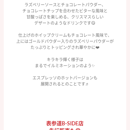
ラズベリーソースとチョコレートパウダー、
チョコレートチップを合わせたビターな風味と
甘酸っぱさを楽しめる、クリスマスらしい
デザートのようなドリンクです😋
仕上げのホイップクリームもチョコレート風味で、
上にはゴールドパウダー入りのラズベリーパウダーが
たっぷりとトッピングされ華やかに❤️
キラキラ輝く様子は
まるでイルミネーションのよう✨
エスプレッソのホットバージョンも
展開されるとのことです♬
表参道B-SIDE店