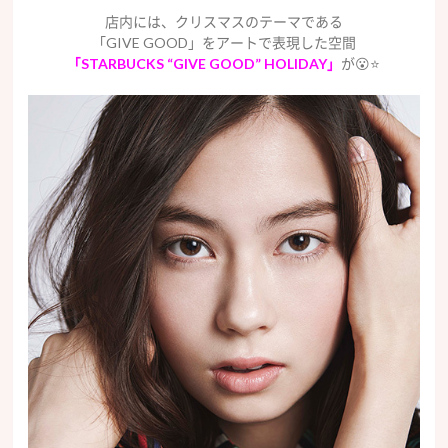
店内には、クリスマスのテーマである
「GIVE GOOD」をアートで表現した空間
「STARBUCKS “GIVE GOOD” HOLIDAY」
が😮⭐️