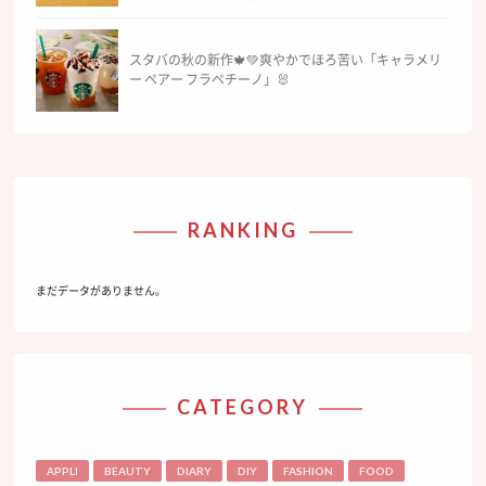
スタバの秋の新作🍁💚爽やかでほろ苦い「キャラメリ
ー ペアー フラペチーノ」🐰
RANKING
まだデータがありません。
CATEGORY
APPLI
BEAUTY
DIARY
DIY
FASHION
FOOD