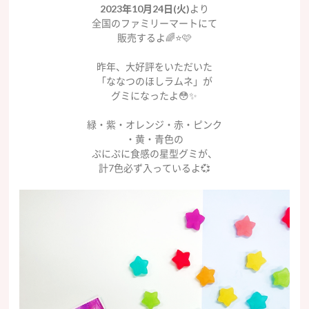
2023年10月24日(火)
より
全国のファミリーマートにて
販売するよ🌈⭐️🩷
昨年、大好評をいただいた
「ななつのほしラムネ」が
グミになったよ😳✨
緑・紫・オレンジ・赤・ピンク
・黄・青色の
ぷにぷに食感の星型グミが、
計7色必ず入っているよ💞