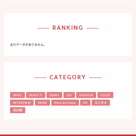
RANKING
まだデータがありません。
CATEGORY
APPLI
BEAUTY
DIARY
DIY
FASHION
FOOD
INTERVIEW
NEWS
Nom de Frame
PR
エンタメ
未分類