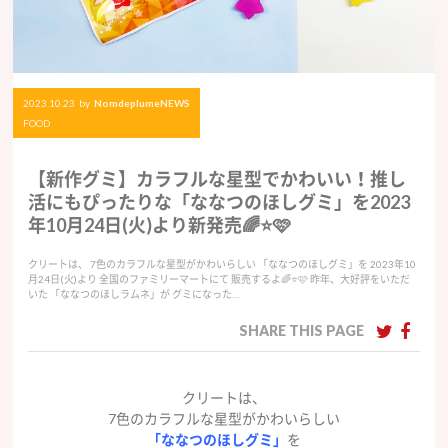
2023.10.23
by
NomdeplumeNEWS
FOOD
【新作グミ】カラフルな星型でかわいい！推し
活にもぴったりな「ななつのほしグミ」を2023
年10月24日(火)より新発売🌈⭐️🩷
クリートは、 7色のカラフルな星型がかわいらしい 「ななつのほしグミ」を 2023年10
月24日(火)より 全国のファミリーマートにて 販売するよ🌈⭐️🩷 昨年、大好評をいただ
いた 「ななつのほしラムネ」が グミになった…
SHARE THIS PAGE
クリートは、
7色のカラフルな星型がかわいらしい
「ななつのほしグミ」
を