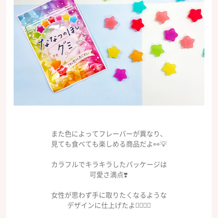
また色によってフレーバーが異なり、
見ても食べても楽しめる商品だよ👀💡
カラフルでキラキラしたパッケージは
可愛さ満点❣️
女性が思わず手に取りたくなるような
デザインに仕上げたよ👍🏻🎵💫