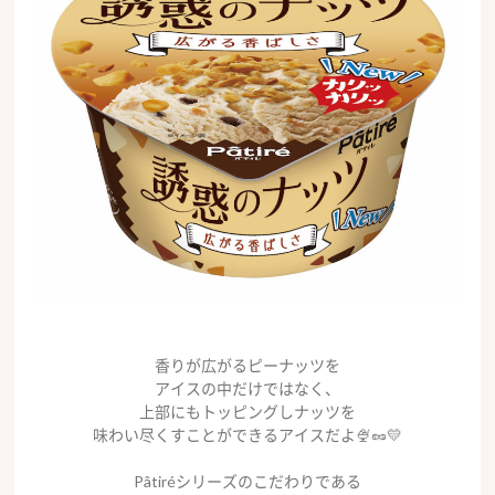
香りが広がるピーナッツを
アイスの中だけではなく、
上部にもトッピングしナッツを
味わい尽くすことができるアイスだよ🍨🥜💛
Pâtiréシリーズのこだわりである