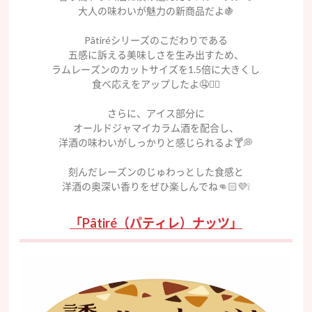
大人の味わいが魅力の新商品だよ🍇
Pâtiréシリーズのこだわりである
五感に訴える美味しさを生み出すため、
ラムレーズンのカットサイズを1.5倍に大きくし
食べ応えをアップしたよ🤤☝🏻
さらに、アイス部分に
オールドジャマイカラム酒を配合し、
洋酒の味わいがしっかりと感じられるよ🍸💭
刻んだレーズンのじゅわっとした食感と
洋酒の奥深い香りをぜひ楽しんでね👊🏻💜❕
「Pâtiré（パティレ）ナッツ」