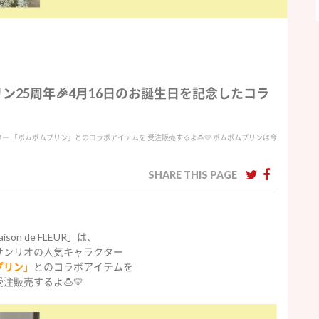
ムプリン25周年🎉4月16日のお誕生日を記念したコラ
ラクター 「ポムポムプリン」とのコラボアイテムを 受注販売するよ🍮💛 ポムポムプリンは今
SHARE THIS PAGE
ison de FLEUR」は、
サンリオの人気キャラクター
プリン」
とのコラボアイテムを
受注販売するよ🍮💛