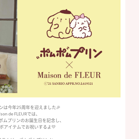
ンは今年25周年を迎えました🎉
ison de FLEURでは、
ムポムプリンのお誕生日を記念し、
ボアイテムでお祝いするよ💛