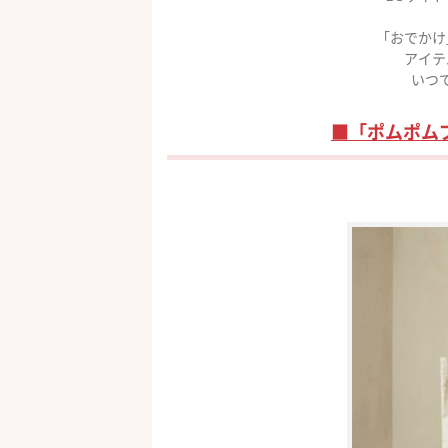
「おでかけ
アイテ
いつ
■「ポムポム