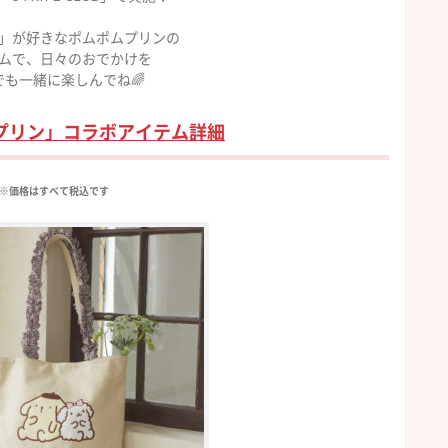
」が好きなポムポムプリンの
ムで、日々のおでかけを
でも一緒に楽しんでね🌈
プリン」コラボアイテム詳細
※価格はすべて税込です