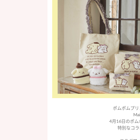
ポムポムプリ
Ma
4月16日のポ
特別なコラ