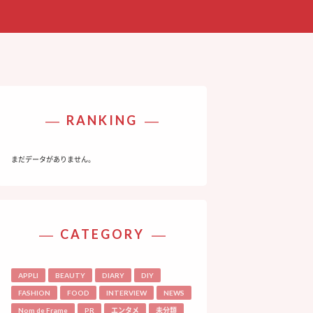
RANKING
まだデータがありません。
CATEGORY
APPLI
BEAUTY
DIARY
DIY
FASHION
FOOD
INTERVIEW
NEWS
Nom de Frame
PR
エンタメ
未分類