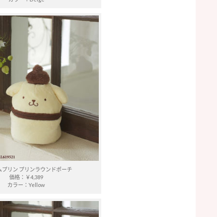
ムプリン プリンラウンドポーチ
価格：￥4,389
カラー：Yellow