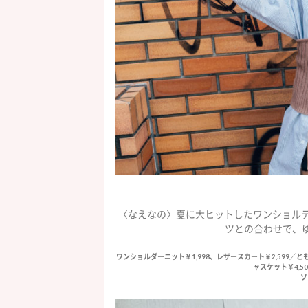
〈なえなの〉夏に大ヒットしたワンショルデ
ツとの合わせで、
ワンショルダーニット￥1,998、レザースカート￥2,599／
ャスケット￥4,50
ソ