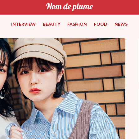
INTERVIEW
BEAUTY
FASHION
FOOD
NEWS