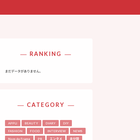
RANKING
まだデータがありません。
CATEGORY
APPLI
BEAUTY
DIARY
DIY
FASHION
FOOD
INTERVIEW
NEWS
Nom de Frame
PR
エンタメ
未分類