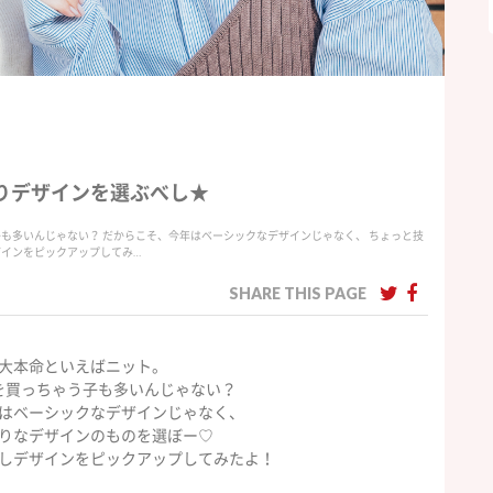
りデザインを選ぶべし★
も多いんじゃない？ だからこそ、今年はベーシックなデザインじゃなく、 ちょっと技
ザインをピックアップしてみ…
SHARE THIS PAGE
大本命といえばニット。
を買っちゃう子も多いんじゃない？
はベーシックなデザインじゃなく、
りなデザインのものを選ぼー♡
しデザインをピックアップしてみたよ！