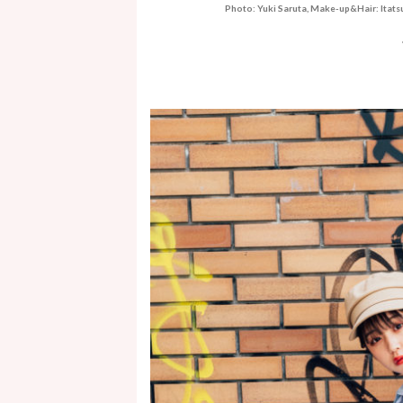
Photo: Yuki Saruta, Make-up&Hair: Itats