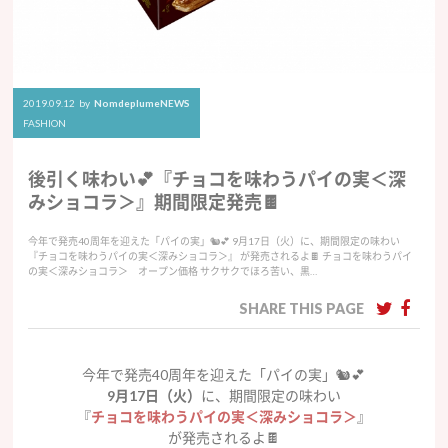
2019.09.12
by
NomdeplumeNEWS
FASHION
後引く味わい💕『チョコを味わうパイの実＜深
みショコラ＞』期間限定発売🍫
今年で発売40周年を迎えた「パイの実」🐿💕 9月17日（火）に、期間限定の味わい
『チョコを味わうパイの実＜深みショコラ＞』 が発売されるよ🍫 チョコを味わうパイ
の実＜深みショコラ＞ オープン価格 サクサクでほろ苦い、黒…
SHARE THIS PAGE
今年で発売40周年を迎えた「パイの実」🐿💕
9月17日（火）
に、期間限定の味わい
『
チョコを味わうパイの実＜深みショコラ＞
』
が発売されるよ🍫