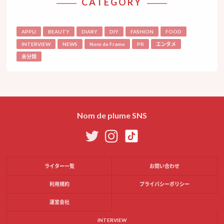
CATEGORY
APPLI
BEAUTY
DIARY
DIY
FASHION
FOOD
INTERVIEW
NEWS
Nom de Frame
PR
エンタメ
未分類
Nom de plume SNS
ライター一覧
お問い合わせ
利用規約
プライバシーポリシー
運営会社
INTERVIEW