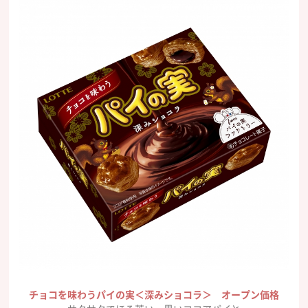
チョコを味わうパイの実＜深みショコラ＞ オープン価格