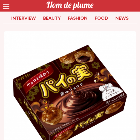
INTERVIEW
BEAUTY
FASHION
FOOD
NEWS