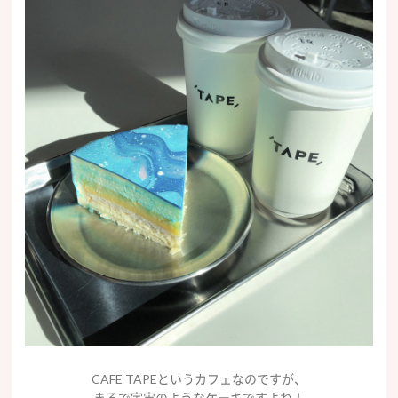
CAFE TAPEというカフェなのですが、
まるで宇宙のようなケーキですよね！