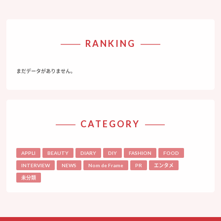
RANKING
まだデータがありません。
CATEGORY
APPLI
BEAUTY
DIARY
DIY
FASHION
FOOD
INTERVIEW
NEWS
Nom de Frame
PR
エンタメ
未分類