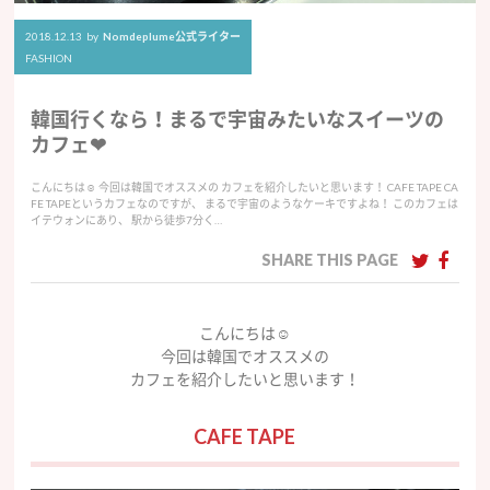
2018.12.13
by
Nomdeplume公式ライター
FASHION
韓国行くなら！まるで宇宙みたいなスイーツの
カフェ❤︎
こんにちは☺︎ 今回は韓国でオススメの カフェを紹介したいと思います！ CAFE TAPE CA
FE TAPEというカフェなのですが、 まるで宇宙のようなケーキですよね！ このカフェは
イテウォンにあり、 駅から徒歩7分く…
SHARE THIS PAGE
こんにちは☺︎
今回は韓国でオススメの
カフェを紹介したいと思います！
CAFE TAPE