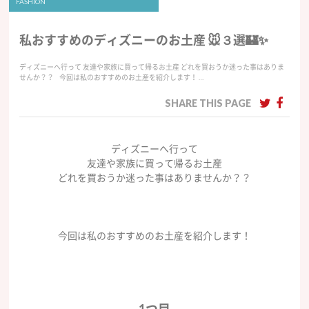
FASHION
私おすすめのディズニーのお土産 🐭３選🏰✨
ディズニーへ行って 友達や家族に買って帰るお土産 どれを買おうか迷った事はありま
せんか？？ ㅤㅤㅤㅤㅤㅤㅤㅤㅤㅤㅤㅤㅤ ㅤㅤㅤㅤㅤㅤㅤㅤㅤㅤㅤㅤㅤ ㅤㅤㅤㅤㅤㅤㅤㅤㅤㅤㅤㅤㅤ 今回は私のおすすめのお土産を紹介します！ ㅤ…
SHARE THIS PAGE
ディズニーへ行って
友達や家族に買って帰るお土産
どれを買おうか迷った事はありませんか？？
今回は私のおすすめのお土産を紹介します！