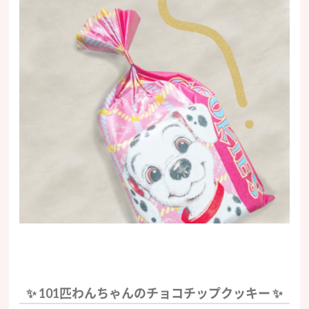
✨ 101匹わんちゃんのチョコチップクッキー ✨