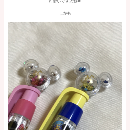
可愛いですよね🌟
ㅤしかも