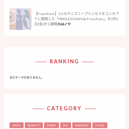
【Francfranc】5人のディズニープリンセスをコンセプ
トに開発した「PRINCESS DAYS by Francfranc」を9月2
日(金)から展開👸🏰💕💖
RANKING
まだデータがありません。
CATEGORY
APPLI
BEAUTY
DIARY
DIY
FASHION
FOOD