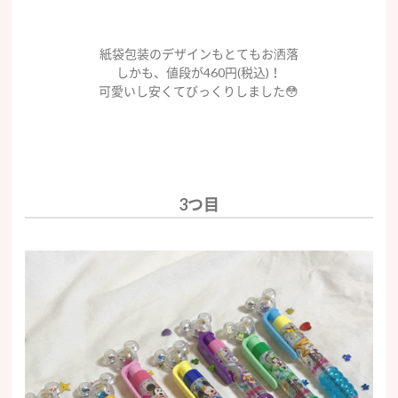
紙袋包装のデザインもとてもお洒落
しかも、値段が460円(税込)！
可愛いし安くてびっくりしました😳
3つ目