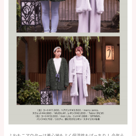
ふわもこアウターは着心地もよく保温性もばっちり！ 今年ら