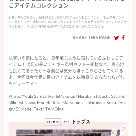
こアイテムコレクション
肌寒い季節になると、毎年飛ぶように売れているふわもこアイテム！ 毛足の長いシャ
ギー素材やファー素材など、着心地も良くてあったか〜な商品は気分もほっこりとさせ
てくれるよ。今回は今年狙い目のアイテムを総動員♡ あなたならどれ…
SHARE THIS PAGE
肌寒い季節になると、毎年飛ぶように売れているふわもこア
イテム！ 毛足の長いシャギー素材やファー素材など、着心地
も良くてあったか〜な商品は気分もほっこりとさせてくれる
よ。今回は今年狙い目のアイテムを総動員♡ あなたならどれ
をゲットする？
Photo/ Yuuki Saruta, Hair&Make-up/ Haruka Ishibashi, Styling/
Miku Ishikawa, Model/ Reika Matsumoto, mim, mam, Seira, Desi
gn/ ESMode, Text/ TAMOinai