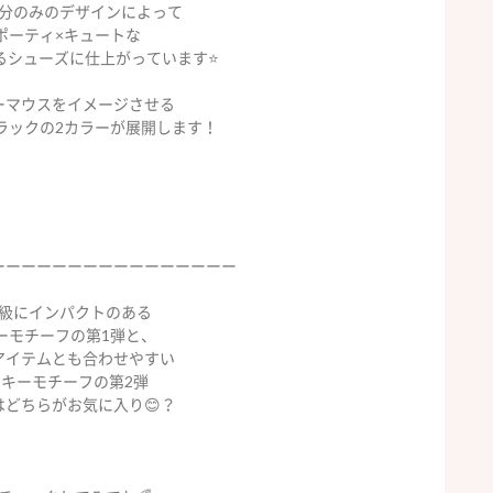
分のみのデザインによって
ポーティ×キュートな
るシューズに仕上がっています⭐️
ーマウスをイメージさせる
ラックの2カラーが展開します！
ーーーーーーーーーーーーーーーー
級にインパクトのある
ーモチーフの第1弾と、
アイテムとも合わせやすい
キーモチーフの第2弾
はどちらがお気に入り😊？