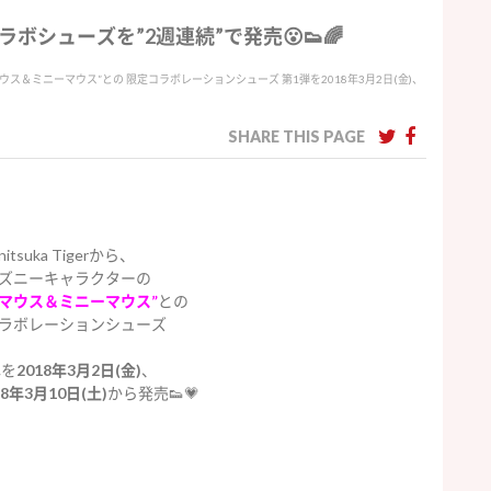
》限定コラボシューズを”2週連続”で発売😮👟🌈
キーマウス＆ミニーマウス”との 限定コラボレーションシューズ 第1弾を2018年3月2日(金)、
SHARE THIS PAGE
nitsuka Tigerから、
ズニーキャラクターの
ーマウス＆ミニーマウス”
との
ラボレーションシューズ
弾を
2018年3月2日(金)
、
18年3月10日(土)
から発売👟💗