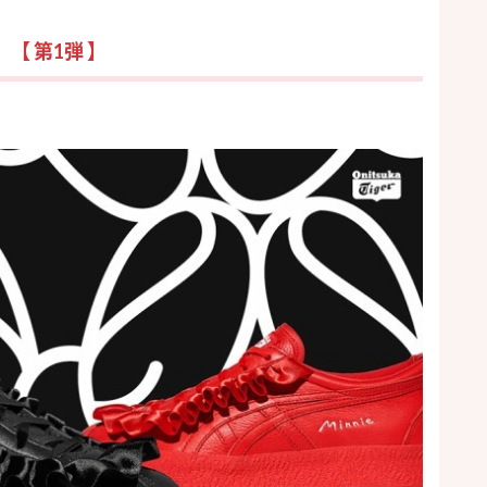
【 第1弾 】