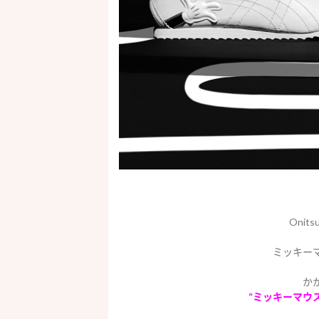
Onit
ミッキー
か
“ミッキーマウ