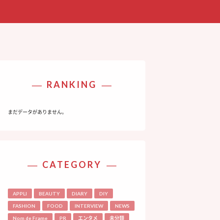
RANKING
まだデータがありません。
CATEGORY
APPLI
BEAUTY
DIARY
DIY
FASHION
FOOD
INTERVIEW
NEWS
Nom de Frame
PR
エンタメ
未分類