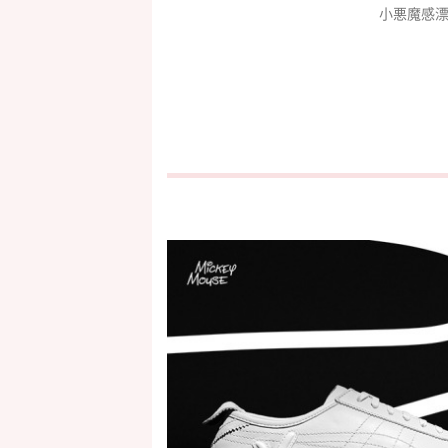
小悪魔感漂