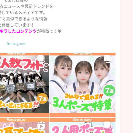
るニュースや最新トレンドを
信しているメディアです。
今すぐ真似できるような情報
を発信しています！
キラしたコンテンツ
が特徴です💖
Instagram