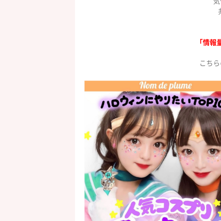
気
「情報
こちら