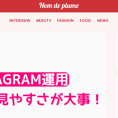
INTERVIEW
BEAUTY
FASHION
FOOD
NEWS