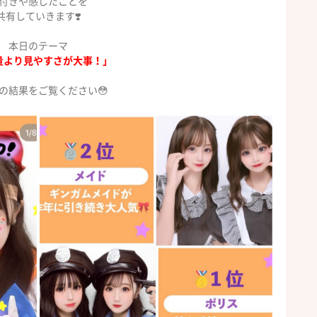
付きや感じたことを
共有していきます❣️
本日のテーマ
量より見やすさが大事！」
の結果をご覧ください😳