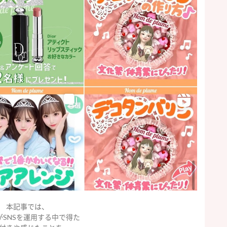
本記事では、
がSNSを運用する中で得た