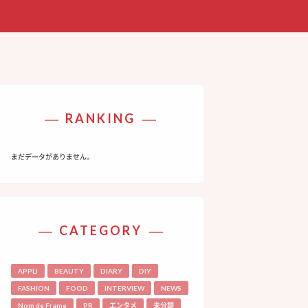
RANKING
まだデータがありません。
CATEGORY
APPLI
BEAUTY
DIARY
DIY
FASHION
FOOD
INTERVIEW
NEWS
Nom de Frame
PR
エンタメ
未分類