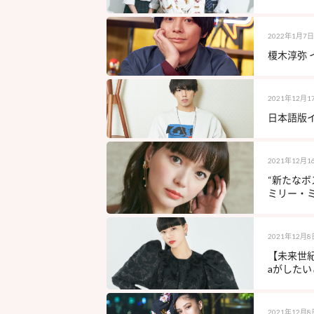
2022年1月7日
榎木淳弥 
2021年12月1
日本語版イン
2021年12月1
“新たなボ
ミリー・
2021年12月8
【未来世紀S
aがした
2021年12月8