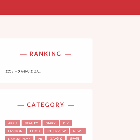
RANKING
まだデータがありません。
CATEGORY
APPLI
BEAUTY
DIARY
DIY
FASHION
FOOD
INTERVIEW
NEWS
Nom de Frame
PR
エンタメ
未分類