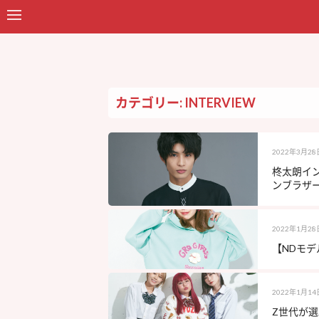
カテゴリー: INTERVIEW
2022年3月28
柊太朗イン
ンブラザ
2022年1月28
【NDモデル
2022年1月14
Z世代が選ぶ