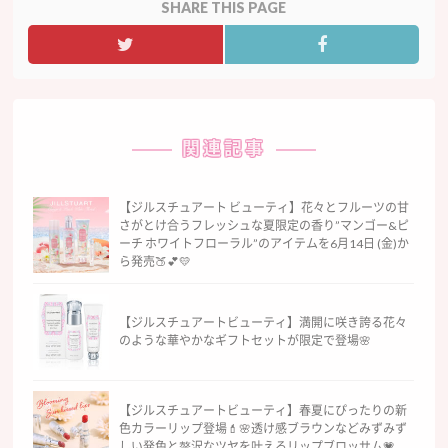
SHARE THIS PAGE
関連記事
【ジルスチュアート ビューティ】花々とフルーツの甘
さがとけ合うフレッシュな夏限定の香り”マンゴー&ピ
ーチ ホワイトフローラル”のアイテムを6月14日 (金)か
ら発売🍑💕💛
【ジルスチュアートビューティ】満開に咲き誇る花々
のような華やかなギフトセットが限定で登場🌸
【ジルスチュアートビューティ】春夏にぴったりの新
色カラーリップ登場💄🌸透け感ブラウンなどみずみず
しい発色と贅沢なツヤを叶えるリップブロッサム💗