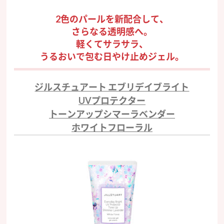
2色のパールを新配合して、
さらなる透明感へ。
軽くてサラサラ、
うるおいで包む日やけ止めジェル。
ジルスチュアート エブリデイブライト
UVプロテクター
トーンアップシマーラベンダー
ホワイトフローラル