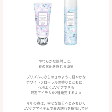
やわらかな陽射しに、
春の気配を感じる頃🌸
プリズムのきらめきのように軽やかな
ホワイトフローラルの香りとともに、
心地よくUVケアできる
限定アイテムを2種発売するよ☺️
今年の春は、幸せな気分へとみちびく
UVケアアイテムで春の訪れを祝福して💭