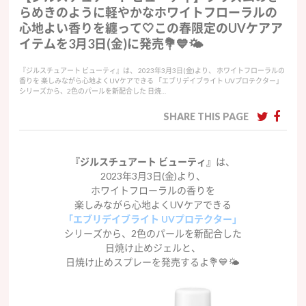
らめきのように軽やかなホワイトフローラルの
心地よい香りを纏って🤍この春限定のUVケアア
イテムを3月3日(金)に発売💐💙🌤
『ジルスチュアート ビューティ』は、 2023年3月3日(金)より、 ホワイトフローラルの
香りを 楽しみながら心地よくUVケアできる 「エブリデイブライト UVプロテクター」
シリーズから、2色のパールを新配合した 日焼…
SHARE THIS PAGE
『ジルスチュアート ビューティ』
は、
2023年3月3日(金)より、
ホワイトフローラルの香りを
楽しみながら心地よくUVケアできる
「エブリデイブライト UVプロテクター」
シリーズから、2色のパールを新配合した
日焼け止めジェルと、
日焼け止めスプレーを発売するよ💐💙🌤