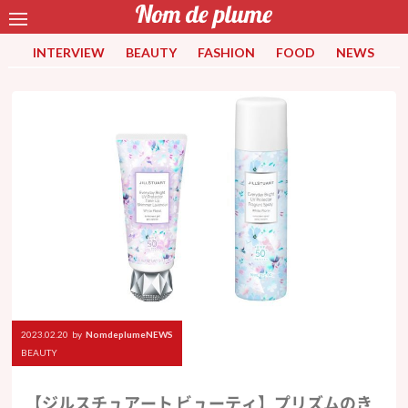
INTERVIEW
BEAUTY
FASHION
FOOD
NEWS
2023.02.20
by
NomdeplumeNEWS
BEAUTY
【ジルスチュアート ビューティ】プリズムのき