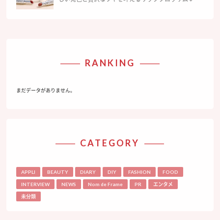
RANKING
まだデータがありません。
CATEGORY
APPLI
BEAUTY
DIARY
DIY
FASHION
FOOD
INTERVIEW
NEWS
Nom de Frame
PR
エンタメ
未分類