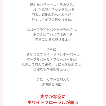
軽やかなヴェールで包み込み、
つけた瞬間からツヤ感溢れる
明るい印象の肌へとみちびく
ジェルタイプの日やけ止め。
エバーブライトパウダーを配合し、
その人に合わせて肌の色を
自然に明るく魅せるよ✨
さらに、
新配合のブライトラベンダーパール
(パープルパール・ブルーパール)が、
肌の上で並んで鏡のように光を反射させ、
自然なツヤ肌を叶えるよ🤍
また、くすみを抑えて
透明感を演出☺️
爽やかな空に
ホワイトフローラルが舞う