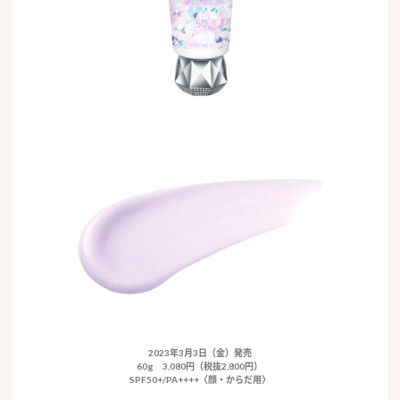
2023年3月3日（金）発売
60g 3,080円（税抜2,800円）
SPF50+/PA++++〈顔・からだ用〉