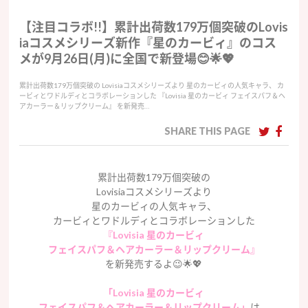
【注目コラボ!!】累計出荷数179万個突破のLovis
iaコスメシリーズ新作『星のカービィ』のコス
メが9月26日(月)に全国で新登場😊🌟💖
累計出荷数179万個突破の Lovisiaコスメシリーズより 星のカービィの人気キャラ、 カ
ービィとワドルディとコラボレーションした 『Lovisia 星のカービィ フェイスパフ＆ヘ
アカーラー＆リップクリーム』 を新発売…
SHARE THIS PAGE
累計出荷数179万個突破の
Lovisiaコスメシリーズより
星のカービィの人気キャラ、
カービィとワドルディとコラボレーションした
『Lovisia 星のカービィ
フェイスパフ＆ヘアカーラー＆リップクリーム』
を新発売するよ😉🌟💖
「Lovisia 星のカービィ
フェイスパフ＆ヘアカーラー＆リップクリーム」
は、