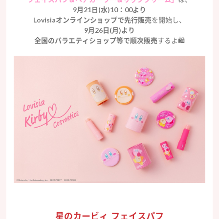
9月21日(水)10：00より
Lovisiaオンラインショップで先行販売
を開始し、
9月26日(月)より
全国のバラエティショップ等で順次販売
するよ🛍
星のカービィ フェイスパフ