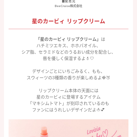
■発 売 元
BeeCruise株式会社
星のカービィ リップクリーム
「星のカービィ リップクリーム」
は
ハチミツエキス、ホホバオイル、
シア脂、セラミドなどのうるおい成分を配合し、
唇を優しく保湿するよ💄🤍
デザインごとにいちごみるく、もも、
スウィーツの3種類の香りが楽しめるよ🍓🍑
リップクリーム本体の天面には
星のカービィに登場するアイテム
「マキシムトマト」が刻印されているのも
ファンにはうれしいデザインだよ🍅💕