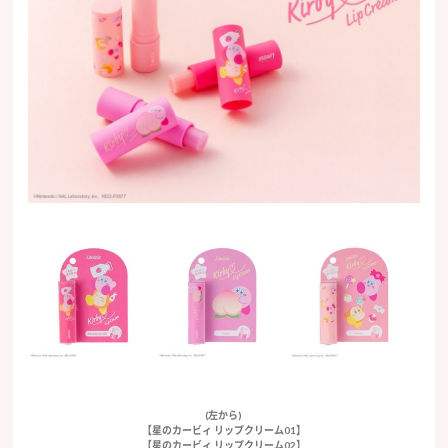
(左から)
【星のカービィ リップクリーム01】
【星のカービィ リップクリーム02】