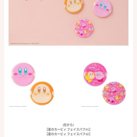
(左から)
【星のカービィ フェイスパフ01】
【星のカービィ フェイスパフ02】