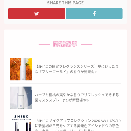
SHARE THIS PAGE
関連記事
【SHIROの限定フレグランスシリーズ】夏にぴったり
な『マリーゴールド』の香りが発売🌼✨
ハーブと柑橘の爽やかな香りでリフレッシュできる除
菌マスクスプレー(*1)が新登場🌱✨
『SHIRO メイクアップコレクション 2020 AW』が9/10
に新登場🌈目元をケアする美発色アイシャドウの新色