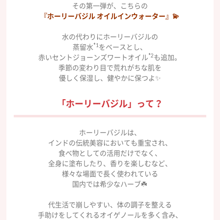
その第一弾が、こちらの
『ホーリーバジル オイルインウォーター』💫
水の代わりにホーリーバジルの
*1
蒸留水
をベースとし、
*2
赤いセントジョーンズワートオイル
も追加。
季節の変わり目で荒れがちな肌を
優しく保湿し、健やかに保つよ✨
「ホーリーバジル」って？
ホーリーバジルは、
インドの伝統美容においても重宝され、
食べ物としての活用だけでなく、
全身に塗布したり、香りを楽しむなど、
様々な場面で長く使われている
国内では希少なハーブ☘️
代生活で崩しやすい、体の調子を整える
手助けをしてくれるオイゲノールを多く含み、