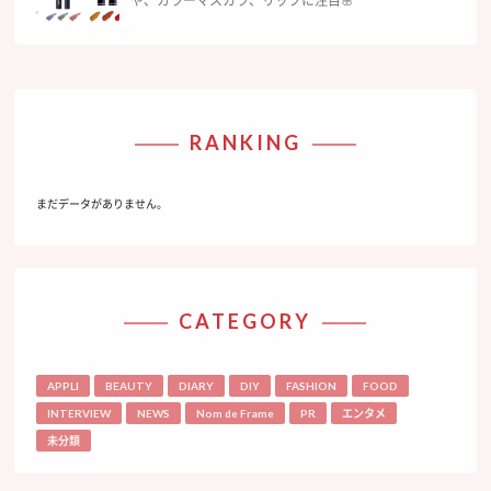
や、カラーマスカラ、リップに注目🌸
RANKING
まだデータがありません。
CATEGORY
APPLI
BEAUTY
DIARY
DIY
FASHION
FOOD
INTERVIEW
NEWS
Nom de Frame
PR
エンタメ
未分類