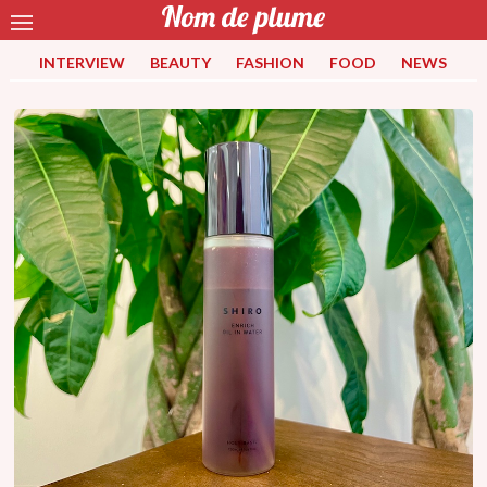
INTERVIEW
BEAUTY
FASHION
FOOD
NEWS