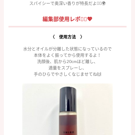
スパイシーで奥深い香りが特長だよ👳‍♂️🌍
編集部使用レポ💁‍♀️💖
〈 使用方法 〉
水分とオイルが分離した状態になっているので
本体をよく振ってから使用するよ！
洗顔後、肌から20cmほど離し、
適量をスプレーし、
手のひらでやさしくなじませてね🙌