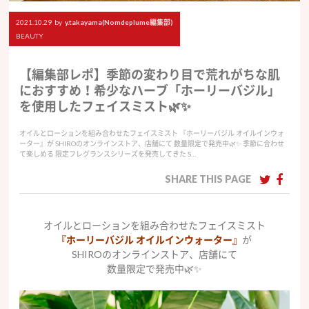
2021.10.29
by
y.takayama(Nomdeplume編集部)
BEAUTY
【編集部レポ】季節の変わり目で荒れがちな肌
におすすめ！希少なハーブ「ホーリーバジル」
を使用したフェイスミスト🌿✨
オイルとローションを組み合わせたフェイスミスト 『ホーリーバジル オイルインウォ
ーター』が SHIROのオンラインストア、店舗にて 数量限定で発売中🌿✨ 季節に合わせ
て楽しめる 限定フレグランスシリーズを発売してきた S…
SHARE THIS PAGE
オイルとローションを組み合わせたフェイスミスト
『ホーリーバジル オイルインウォーター』
が
SHIROのオンラインストア、店舗にて
数量限定で発売中🌿✨