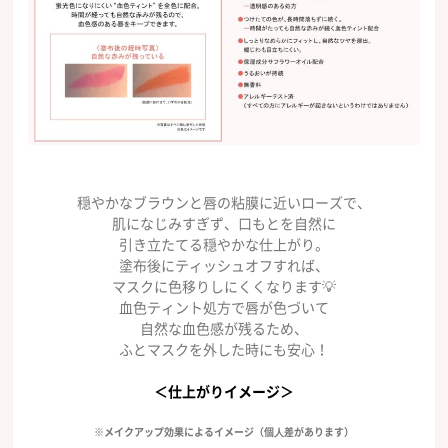
穏やかなブラウンと唇の粘膜に近いローズで、
肌になじみすぎず、口もとを自然に
引き立たてる穏やかな仕上がり。
塗布後にティッシュオフすれば、
マスクに色移りしにくくなります💡
血色ティント処方で唇が色づいて
自然な血色感が残るため、
ふとマスクを外した時にも安心！
＜仕上がりイメージ＞
※メイクアップ効果によるイメージ（個⼈差があります）