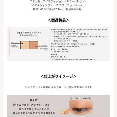
エテュセ アイエディション（カラーパレット）
＜アイシャドウ＞ 07 アプリコットベージュ
税抜1,400円/税込1,540円（希望小売価格）
＜商品特長＞
＜仕上がりイメージ＞
※メイクアップ効果によるイメージ（個⼈差があります）