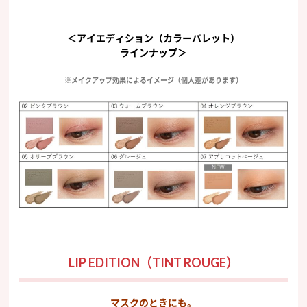
＜アイエディション（カラーパレット）
ラインナップ＞
※メイクアップ効果によるイメージ（個人差があります）
LIP EDITION（TINT ROUGE）
マスクのときにも。