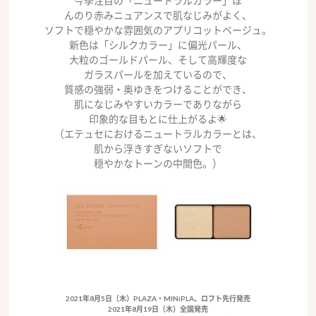
今季注目の「ニュートラルカラー」ほ
んのり赤みニュアンスで肌なじみがよく、
ソフトで穏やかな雰囲気のアプリコットベージュ。
新色は「シルクカラー」に偏光パール、
大粒のゴールドパール、そして高輝度な
ガラスパールを加えているので、
質感の強弱・奥ゆきをつけることができ、
肌になじみやすいカラーでありながら
印象的な目もとに仕上がるよ🌟
（エテュセにおけるニュートラルカラーとは、
肌から浮きすぎないソフトで
穏やかなトーンの中間色。）
2021年8月5日（木）PLAZA・MINiPLA、ロフト先行発売
2021年8月19日（木）全国発売