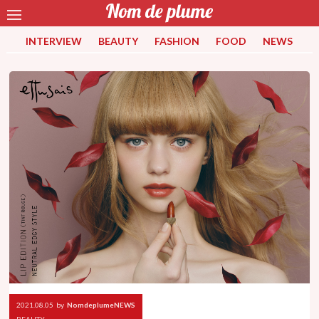
INTERVIEW
BEAUTY
FASHION
FOOD
NEWS
2021.08.05
by
NomdeplumeNEWS