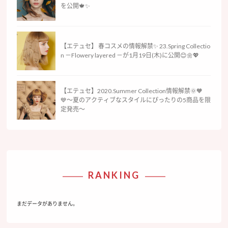
を公開🍁✨
【エテュセ】 春コスメの情報解禁✨ 23.Spring Collectio
n －Flowery layered －が1月19日(木)に公開😊🌼💖
【エテュセ】2020.Summer Collection情報解禁🌞🧡
💙〜夏のアクティブなスタイルにぴったりの5商品を限
定発売〜
RANKING
まだデータがありません。