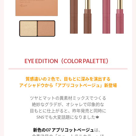
EYE EDITION（COLOR PALETTE）
質感違いの２色で、目もとに深みを演出する
アイシャドウから「アプリコットベージュ」新登場
ツヤとマットの異素材ミックスでつくる
絶妙なグラデが、オシャレで印象的な
目もとに仕上がると、昨年発売と同時に
SNSでも大変話題になりました🍁
新色の07 アプリコットベージュ
は、