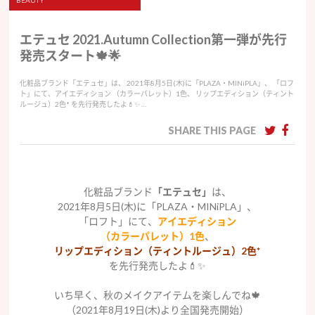
BEAUTY
エテュセ 2021.Autumn Collection第一弾が先行
発売スタート🍁🌟
化粧品ブランド「エテュセ」は、 2021年8月5日(木)に「PLAZA・MINiPLA」、 「ロフ
ト」にて、アイエディション （カラーパレット）1色、 リップエディション（ティント
ルージュ）2色* を先行発売したよ💄✨ …
SHARE THIS PAGE
化粧品ブランド
「エテュセ」
は、
2021年8月5日(木)に「PLAZA・MINiPLA」、
「ロフト」にて、
アイエディション
（カラーパレット）1色
、
リップエディション（ティントルージュ）2色*
を先行発売したよ💄✨
いち早く、秋のメイクアイテムを楽しんでね🍁
（2021年8月19日(木)より全国発売開始）