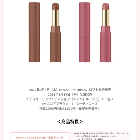
2021年8月5日（木）PLAZA・MINiPLA、ロフト先行発売
2021年8月19日（木）全国発売
エテュセ リップエディション（ティントルージュ）＜口紅＞
09 ココアブラウン・10 ヌーディローズ
税抜1,500円/税込1,650円（希望小売価格）
＜商品特長＞