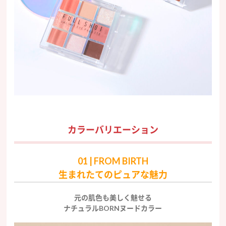
カラーバリエーション
01 | FROM BIRTH
生まれたてのピュアな魅力
元の肌色も美しく魅せる
ナチュラルBORNヌードカラー