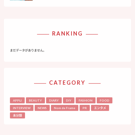
RANKING
まだデータがありません。
CATEGORY
APPLI
BEAUTY
DIARY
DIY
FASHION
FOOD
INTERVIEW
NEWS
Nom de Frame
PR
エンタメ
未分類