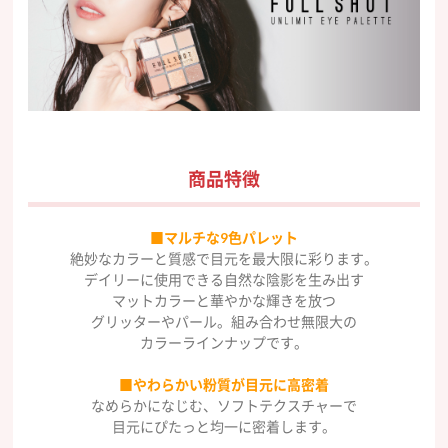
商品特徴
■マルチな9色パレット
絶妙なカラーと質感で目元を最大限に彩ります。
デイリーに使用できる自然な陰影を生み出す
マットカラーと華やかな輝きを放つ
グリッターやパール。組み合わせ無限大の
カラーラインナップです。
■やわらかい粉質が目元に高密着
なめらかになじむ、ソフトテクスチャーで
目元にぴたっと均一に密着します。