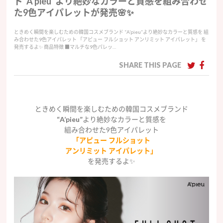
ド“A’pieu”より絶妙なカラーと質感を組み合わせ
た9色アイパレットが発売🌸✨
ときめく瞬間を楽しむための韓国コスメブランド “A’pieu”より絶妙なカラーと質感を 組
み合わせた9色アイパレット 「アピュー フルショット アンリミット アイパレット」 を
発売するよ✨ 商品特徴 ■マルチな9色パレッ…
SHARE THIS PAGE
ときめく瞬間を楽しむための韓国コスメブランド
“A’pieu”
より絶妙なカラーと質感を
組み合わせた9色アイパレット
「アピュー フルショット
アンリミット アイパレット」
を発売するよ✨