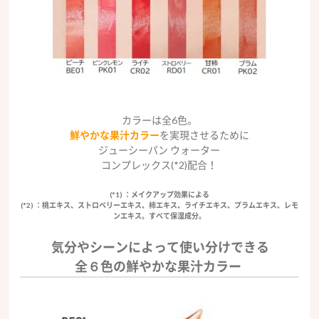
カラーは全6色。
鮮やかな果汁カラー
を実現させるために
ジューシーパン ウォーター
コンプレックス(*2)配合！
(*1) ：メイクアップ効果による
(*2) ：桃エキス、ストロベリーエキス、柿エキス、ライチエキス、プラムエキス、レモ
ンエキス。すべて保湿成分。
気分やシーンによって使い分けできる
全６色の鮮やかな果汁カラー