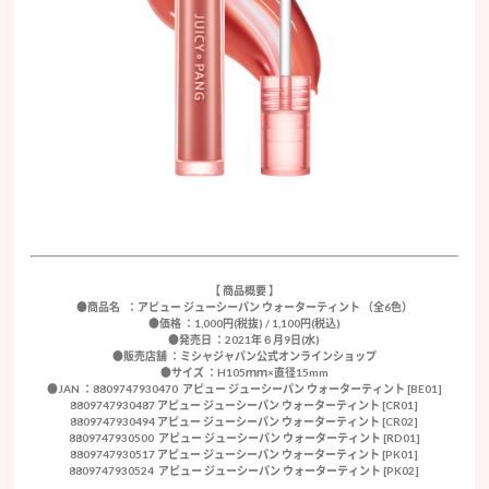
【 商品概要 】
●商品名 ：アピュー ジューシーパン ウォーターティント （全6色）
●価格 ：1,000円(税抜) / 1,100円(税込)
●発売日 ：2021年６月9日(水)
●販売店舗 ：ミシャジャパン公式オンラインショップ
●サイズ ：H105ｍｍ×直径15mm
●JAN ：8809747930470 アピュー ジューシーパン ウォーターティント [BE01]
8809747930487 アピュー ジューシーパン ウォーターティント [CR01]
8809747930494 アピュー ジューシーパン ウォーターティント [CR02]
8809747930500 アピュー ジューシーパン ウォーターティント [RD01]
8809747930517 アピュー ジューシーパン ウォーターティント [PK01]
8809747930524 アピュー ジューシーパン ウォーターティント [PK02]