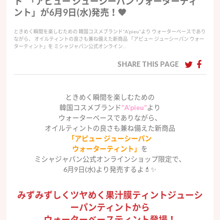
ト”「アピュー ジューシーパン ウォーターティ
ント」が6月9日(水)発売！🧡
ときめく瞬間を楽しむための 韓国コスメブランド“A’pieu”より ウォーターベースであり
ながら、 オイルティントの良さも兼ね備えた新商品 「アピュー ジューシーパン ウォー
ターティント」を ミシャジャパン公式オンライン…
SHARE THIS PAGE
ときめく瞬間を楽しむための
韓国コスメブランド
“A’pieu”
より
ウォーターベースでありながら、
オイルティントの良さも兼ね備えた新商品
「アピュー ジューシーパン
ウォーターティント」
を
ミシャジャパン公式オンラインショップ限定で、
6月9日(水)より発売するよ💄✨
みずみずしくツヤめく果汁膜ティントジューシ
ーパンティントから
ウォーターベースティント登場！