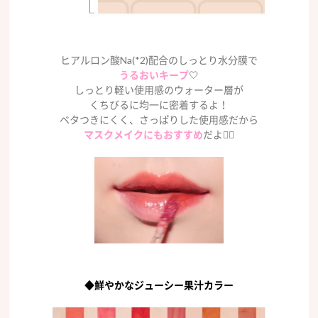
ヒアルロン酸Na(*2)配合のしっとり水分膜で
うるおいキープ
🤍
しっとり軽い使用感のウォーター層が
くちびるに均一に密着するよ！
ベタつきにくく、さっぱりした使用感だから
マスクメイクにもおすすめ
だよ👌🏻
◆鮮やかなジューシー果汁カラー