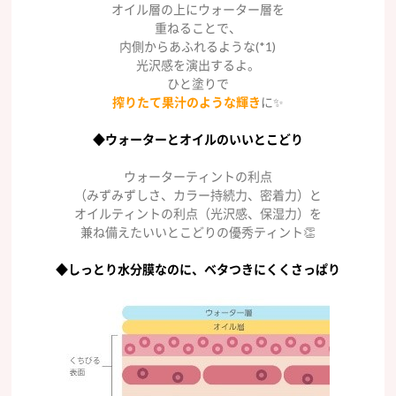
オイル層の上にウォーター層を
重ねることで、
内側からあふれるような(*1)
光沢感を演出するよ。
ひと塗りで
搾りたて果汁のような輝き
に✨
◆ウォーターとオイルのいいとこどり
ウォーターティントの利点
（みずみずしさ、カラー持続力、密着力）と
オイルティントの利点（光沢感、保湿力）を
兼ね備えたいいとこどりの優秀ティント👏
◆しっとり水分膜なのに、ベタつきにくくさっぱり