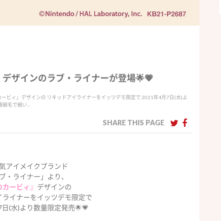
ィ』デザインのラブ・ライナーが登場🌟💗
ビィ』デザインの リキッドアイライナーをイッツデモ限定で 2021年4月7日(水)よ
 極細毛で細い…
SHARE THIS PAGE
気アイメイクブランド
ブ・ライナー」より、
のカービィ』
デザインの
イライナーをイッツデモ限定で
月7日(水)より数量限定発売🌟💗