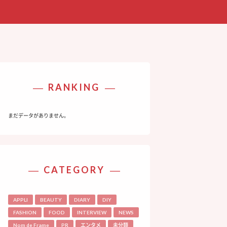
RANKING
まだデータがありません。
CATEGORY
APPLI
BEAUTY
DIARY
DIY
FASHION
FOOD
INTERVIEW
NEWS
Nom de Frame
PR
エンタメ
未分類