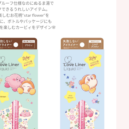
プルーフ仕様なのにぬるま湯で
フできるうれしいアイテム。
むお花柄“star flower”を
に、ボトルやパッケージにも
を楽しむカービィをデザイン🌸