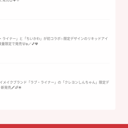
発売😉💖💛
ブ・ライナー」と「ちいかわ」が初コラボ✨限定デザインのリキッドアイ
定で発売🐻‍❄️🪄💕💖
イメイクブランド「ラブ・ライナー」の「クレヨンしんちゃん」限定デ
発売🖍️🌈🌟