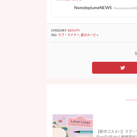
NomdeplumeNEWS
NomdeplumeN
CATEGORY:
BEAUTY
TAG:
ラブ・ライナー
,
星のカービィ
S
【新作コスメ!!】ラブ