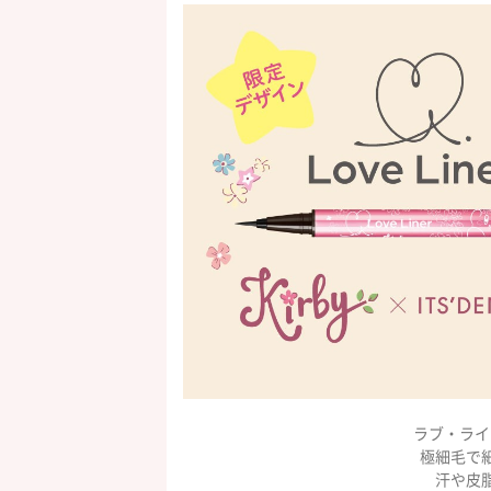
ラブ・ライ
極細毛で
汗や皮