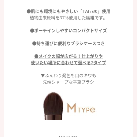
●肌にも環境にもやさしい「TAfrE®」使用
植物由来原料を37％使用した繊維です。
●ポーチインしやすいコンパクトサイズ
●持ち運びに便利なブラシケースつき
●メイクの幅が広がる！仕上がりや
使いたい場所に合わせて選べる2タイプ
▼ふんわり発色も目のキワも
先端シャープな平筆ブラシ