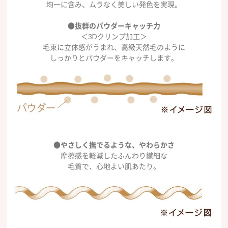
均一に含み、ムラなく美しい発色を実現。
●抜群のパウダーキャッチ力
＜3Dクリンプ加工＞
毛束に立体感がうまれ、高級天然毛のように
しっかりとパウダーをキャッチします。
●やさしく撫でるような、やわらかさ
摩擦感を軽減したふんわり繊細な
毛質で、心地よい肌あたり。