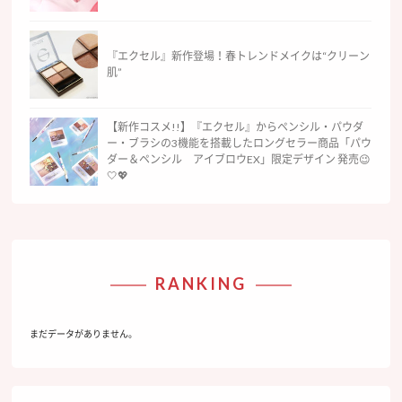
『エクセル』新作登場！春トレンドメイクは“クリーン
肌”
【新作コスメ!!】『エクセル』からペンシル・パウダ
ー・ブラシの3機能を搭載したロングセラー商品「パウ
ダー＆ペンシル アイブロウEX」限定デザイン 発売😉
🤍💖
RANKING
まだデータがありません。