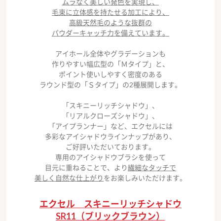
ムラなく美しい発色を実現し、
毛束に立体感を持たせる加工により、
高級天然毛のような抜群の
パウダーキャッチ力を備えています。
アイホール全体やグラデーションも
作りやすい幅広型の「Ｍタイプ」と、
ポイント使いしやすく密度のある
ラウンド型の「Ｓタイプ」の2種展開します。
「スキニーリッチシャドウ」、
「リアルクローズシャドウ」、
「アイプランナー」など、エクセルには
多彩なアイシャドウラインナップがあり、
ご好評いただいております。
専用のアイシャドウブラシを使って
目元に重ねることで、より
繊細なタッチで
美しく自然な仕上がり
をお楽しみいただけます。
エクセル スキニーリッチシャドウ
SR11（ブリックブラウン）