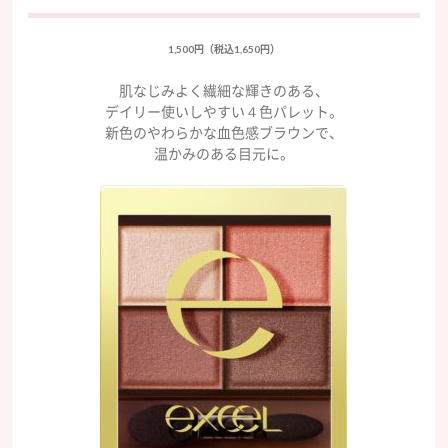
1,500円（税込1,650円）
肌なじみよく繊細な輝きのある、
デイリー使いしやすい４色パレット。
新色のやわらかな血色感ブラウンで、
温かみのある目元に。