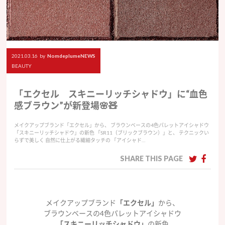
2021.03.16
by
NomdeplumeNEWS
BEAUTY
「エクセル スキニーリッチシャドウ」に“血色
感ブラウン”が新登場🌸🧸
メイクアップブランド「エクセル」から、 ブラウンベースの4色パレットアイシャドウ
「スキニーリッチシャドウ」の新色 「SR11（ブリックブラウン）」と、 テクニックい
らずで美しく 自然に仕上がる繊細タッチの 「アイシャド…
SHARE THIS PAGE
メイクアップブランド
「エクセル」
から、
ブラウンベースの4色パレットアイシャドウ
「スキニーリッチシャドウ」
の新色