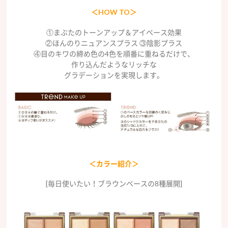
＜HOW TO＞
①まぶたのトーンアップ＆アイベース効果
②ほんのりニュアンスプラス ③陰影プラス
④目のキワの締め色の4色を順番に重ねるだけで、
作り込んだようなリッチな
グラデーションを実現します。
＜カラー紹介＞
[毎日使いたい！ブラウンベースの8種展開]