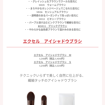
・・グレイッシュなブラウンでクールな目元に
SR05 ウォームブラウン
・・まろやかなオレンジベージュでこなれた目元に
SR06 センシュアルブラウン
・・透明感のあるバーガンディで色っぽい目元に
SR10 ピオニーブラウン
・・パープル溶け込むピンクブラウンで繊細な目元に
★SR11 ブリックブラウン
・・やわらかな血色感ブラウンで温かみのある目元に
エクセル アイシャドウブラシ
エクセル アイシャドウブラシ Ｍ
1,300円（税込 1,430円）
エクセル アイシャドウブラシ Ｓ
1,200円（税込 1,320円）
テクニックいらずで美しく自然に仕上がる、
繊細タッチのアイシャドウブラシ