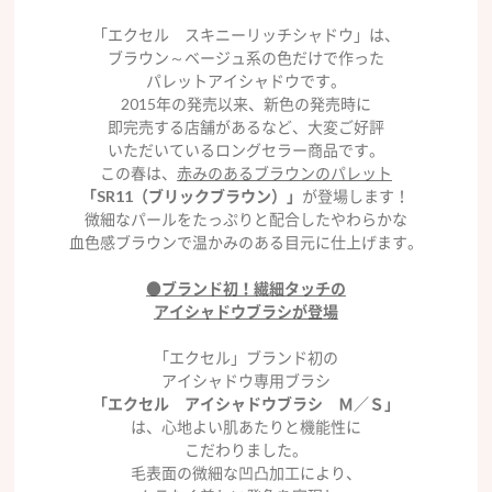
「エクセル スキニーリッチシャドウ」は、
ブラウン～ベージュ系の色だけで作った
パレットアイシャドウです。
2015年の発売以来、新色の発売時に
即完売する店舗があるなど、大変ご好評
いただいているロングセラー商品です。
この春は、
赤みのあるブラウンのパレット
「SR11（ブリックブラウン）」
が登場します！
微細なパールをたっぷりと配合したやわらかな
血色感ブラウンで温かみのある目元に仕上げます。
●ブランド初！繊細タッチの
アイシャドウブラシが登場
「エクセル」ブランド初の
アイシャドウ専用ブラシ
「エクセル アイシャドウブラシ Ｍ／Ｓ」
は、心地よい肌あたりと機能性に
こだわりました。
毛表面の微細な凹凸加工により、