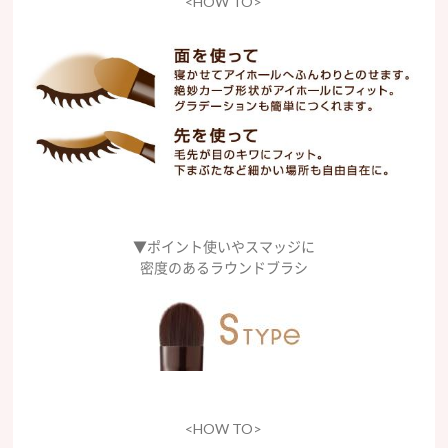
<HOW TO>
▼ポイント使いやスマッジに
密度のあるラウンドブラシ
<HOW TO>