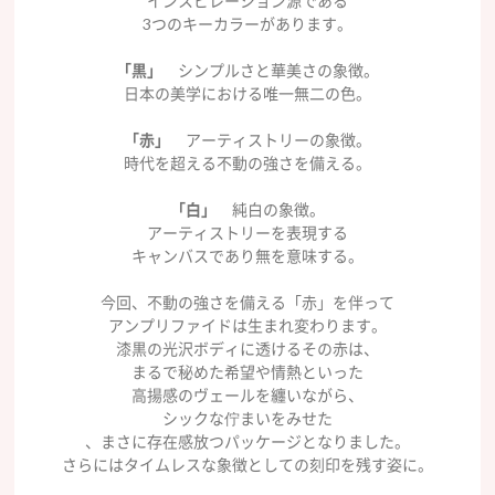
インスピレーション源である
3つのキーカラーがあります。
「黒」
シンプルさと華美さの象徴。
日本の美学における唯一無二の色。
「赤」
アーティストリーの象徴。
時代を超える不動の強さを備える。
「白」
純白の象徴。
アーティストリーを表現する
キャンバスであり無を意味する。
今回、不動の強さを備える「赤」を伴って
アンプリファイドは生まれ変わります。
漆黒の光沢ボディに透けるその赤は、
まるで秘めた希望や情熱といった
高揚感のヴェールを纏いながら、
シックな佇まいをみせた
、まさに存在感放つパッケージとなりました。
さらにはタイムレスな象徴としての刻印を残す姿に。