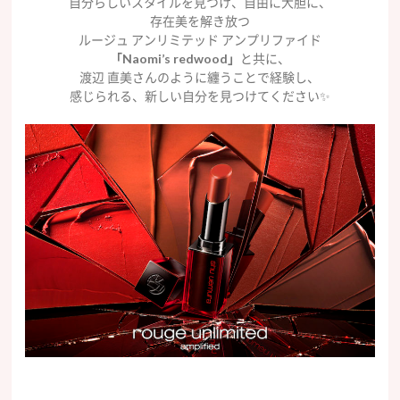
自分らしいスタイルを見つけ、自由に大胆に、
存在美を解き放つ
ルージュ アンリミテッド アンプリファイド
「Naomi’s redwood」
と共に、
渡辺 直美さんのように纏うことで経験し、
感じられる、新しい自分を見つけてください✨