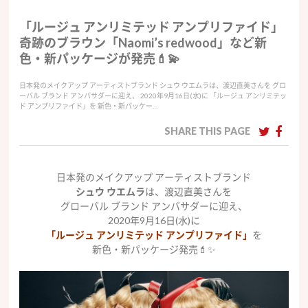
「ルージュ アンリミテッド アンプリファイド」
奇跡のブラウン「Naomi’s redwood」など新
色・新パッケージが発売💄💫
日本発のメイクアップ アーティストブランド シュウ ウエムラは、渡辺直美さんを グロ
ーバル ブランド アンバサダーに迎え、 2020年9月16日(水)に 「ルージュ アンリミテッ
ド アンプリファイド」を 新色・新パッケー…
SHARE THIS PAGE
日本発のメイクアップ アーティストブランド
シュウ ウエムラ
は、渡辺直美さんを
グローバル ブランド アンバサダーに迎え、
2020年9月16日(水)に
「ルージュ アンリミテッド アンプリファイド」
を
新色・新パッケージ発売💄✨