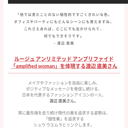
「他では見たことのない個性的ですごくきれいな色。
オフィスやパーティにもどんなシーンにも使えますね。
これさえあれば、どこにでも出かけられて、
何でもできそうです」
– 渡辺 直美
ルージュ アンリミテッド アンプリファイド
「amplified woman」を体現する渡辺 直美さん
メイクやファッションを自由に楽しみ、
ポジティブなメッセージを発信し続ける、
日本を代表するファッションアイコンの一人、
渡辺 直美さん。
常に最先端を走り続け現代の美を追求する姿勢は、
「個性美」を追求する
シュウ ウエムラとリンクします。