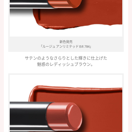
新色発売
「ルージュ アンリミテッド BR 784」
サテンのようなさらりとした輝きに仕上げた
魅惑のレディッシュブラウン。