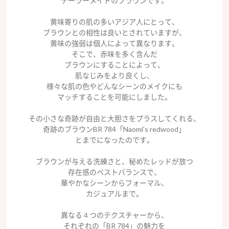
テーラーメイドのブラウンです。
黄味寄りの肌の多いアジア人にとって、
ブラウンとの相性は良いとされていますが、
黄味の強弱は個人によって異なります。
そこで、赤味を多く含んだ
ブラウンにすることによって、
肌なじみをより良くし、
様々な肌の色やどんなシーンのメイクにも
マッチすることを可能にしました。
その小さな奇跡が自由と大胆さをプラスしてくれる、
奇跡のブラウンBR 784「Naomi’s redwood」
とまでになったのです。
ブラウンが与える洗練さと、秘めたレッドが放つ
存在感のベストバランスで、
華やかなシーンからフォーマル、
カジュアルまで。
異なる４つのテクスチャーから、
それぞれの「BR 784」の魅力を