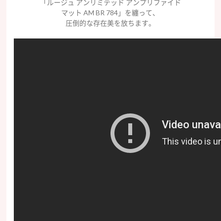
「ルージュ アンリミテッド アンプリファイド
マット AM BR 784」を纏って、
圧倒的な存在美を放ちます。