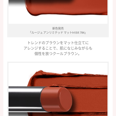
新色発売
「ルージュ アンリミテッド マットM BR 784」
トレンドのブラウンをマット仕立てに
アレンジすることで、肌になじみながらも
個性を放つクールブラウン。