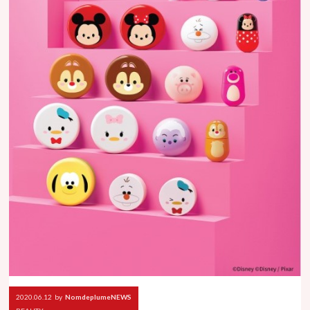
2020.06.12
by
NomdeplumeNEWS