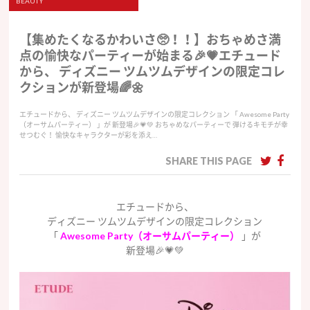
BEAUTY
【集めたくなるかわいさ🥺！！】おちゃめさ満
点の愉快なパーティーが始まる🎉💗エチュード
から、 ディズニー ツムツムデザインの限定コレ
クションが新登場🌈🌼
エチュードから、 ディズニー ツムツムデザインの限定コレクション 「 Awesome Party
（オーサムパーティー） 」が 新登場🎉💗💚 おちゃめなパーティーで 弾けるキモチが幸
せつむぐ！ 愉快なキャラクターが彩を添え…
SHARE THIS PAGE
エチュードから、
ディズニー ツムツムデザインの限定コレクション
「
Awesome Party（オーサムパーティー）
」が
新登場🎉💗💚