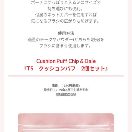
ポーチにすっぽりと入るミニサイズで
持ち運びにも便利。
付属のネットカバーを使用すれば
気になるブラシの広がりも防げます。
使用方法
適量のチークやパウダー(どちらも別売)を
ブラシに含ませ使用します。
Cushion Puff Chip & Dale
『TS クッションパフ 2個セット』
価格
：550円(税抜)
発売日
：2020年6月下旬発売予定
（数量限定発売）