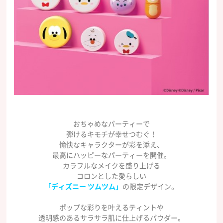
おちゃめなパーティーで
弾けるキモチが幸せつむぐ！
愉快なキャラクターが彩を添え、
最高にハッピーなパーティーを開催。
カラフルなメイクを盛り上げる
コロンとした愛らしい
「ディズニー ツムツム」
の限定デザイン。
ポップな彩りを叶えるティントや
透明感のあるサラサラ肌に仕上げるパウダー。