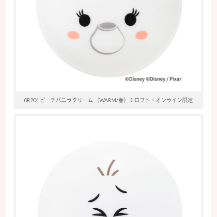
0R204 ピーチバニラクリーム （WARM/春）※ロフト・オンライン限定