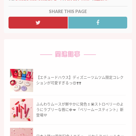
SHARE THIS PAGE
関連記事
【エチュードハウス】ディズニーツムツム限定コレク
ションが可愛すぎるっ😍❣️❣️
ふんわりムースが鮮やかに発色💄💟ストロベリーのよ
うにラブリーな唇に🍓💋『ベリームースティント』新
登場💜