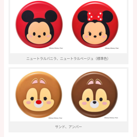
ニュートラルバニラ、ニュートラルベージュ（標準色）
サンド、アンバー