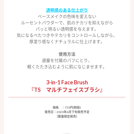
透明感のある仕上がり
ベースメイクの色味を変えない
ルーセントパウダーで、肌のテカリを抑えながら
パッと明るい透明感を与えます。
気になるべたつきやテカリをコントロールしながら、
厚塗り感なくナチュラルに仕上げます。
使用方法
適量を付属のパフにとり、
軽くたたき込むように肌になじませます。
3-in-1 Face Brush
『TS マルチフェイスブラシ』
価格
：750円(税抜)
発売日
：2020年6月下旬発売予定
（数量限定発売）