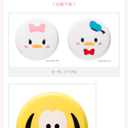
＜化粧下地＞
ピーチ、パープル