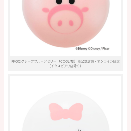
PK002 グレープフルーツゼリー （COOL/夏） ※公式店舗・オンライン限定
（イクスピアリ店除く）