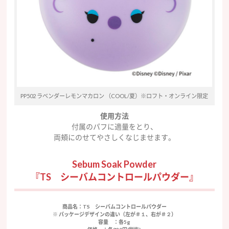
PP502 ラベンダーレモンマカロン （COOL/夏）※ロフト・オンライン限定
使用方法
付属のパフに適量をとり、
両頬にのせてやさしくなじませます。
Sebum Soak Powder
『TS シーバムコントロールパウダー』
商品名
：TS シーバムコントロールパウダー
※ パッケージデザインの違い（左が＃１、右が＃２）
容量
：各5g