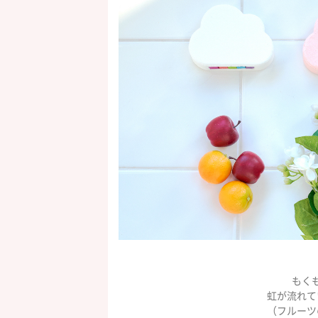
もく
虹が流れて
（フルーツ