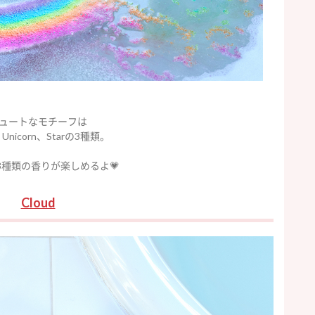
ュートなモチーフは
、Unicorn、Starの3種類。
3種類の香りが楽しめるよ💗
Cloud