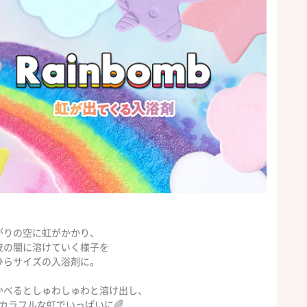
がりの空に虹がかかり、
夜の闇に溶けていく様子を
ひらサイズの入浴剤に。
かべるとしゅわしゅわと溶け出し、
カラフルな虹でいっぱいに🌈