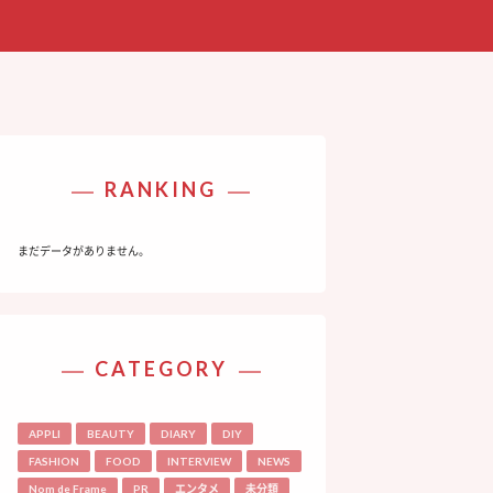
RANKING
まだデータがありません。
CATEGORY
APPLI
BEAUTY
DIARY
DIY
FASHION
FOOD
INTERVIEW
NEWS
Nom de Frame
PR
エンタメ
未分類