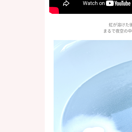
虹が溶けた
まるで夜空の中