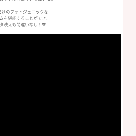
だけのフォトジェニックな
ムを堪能することができ、
タ映えも間違いなし！🧡