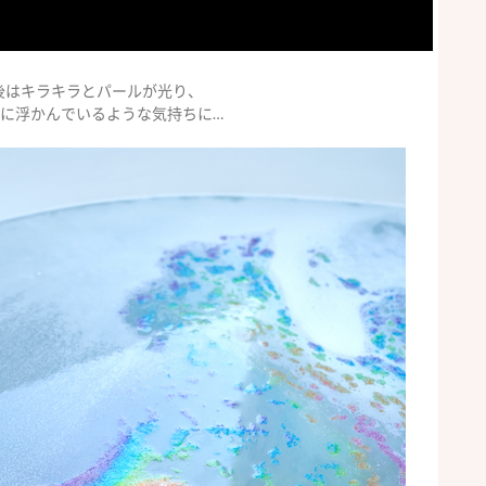
後はキラキラとパールが光り、
に浮かんでいるような気持ちに…