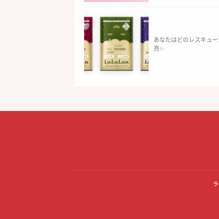
あなたはどのレスキュー
売✨
ラ