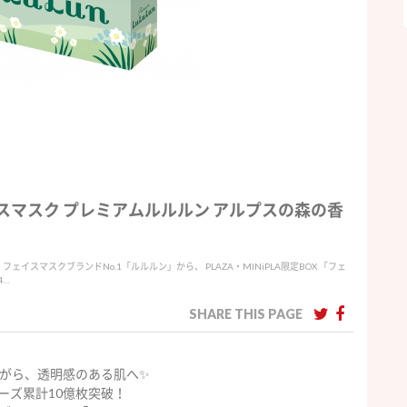
フェイスマスク プレミアムルルルン アルプスの森の香
イスマスクブランドNo.1「ルルルン」から、 PLAZA・MINiPLA限定BOX 「フェ
4…
SHARE THIS PAGE
がら、透明感のある肌へ✨
ーズ累計10億枚突破！