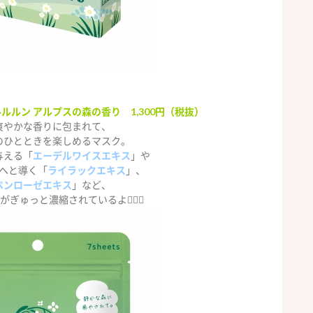
ルルン アルプスの森の香り 1,300円（税抜）
爽やかな香りに包まれて、
のひとときを楽しめるマスク。
与える「
エーデルワイスエキス
」や
へと導く「
ライラックエキス
」、
ペンローゼエキス
」など、
ぎゅっと濃縮されているよ🧚‍♂️✨