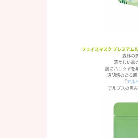
フェイスマスク プレミアムル
森林の
清々しい森
肌にハリツヤを
透明感のある肌
「
アル
アルプスの恵みが