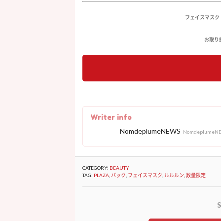
フェイスマスク
お取り扱
Writer info
NomdeplumeNEWS
NomdeplumeN
CATEGORY:
BEAUTY
TAG:
PLAZA
,
パック
,
フェイスマスク
,
ルルルン
,
数量限定
S