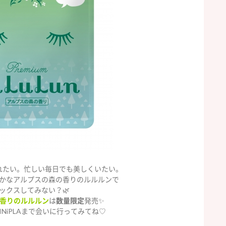
れたい。忙しい毎日でも美しくいたい。
かなアルプスの森の香りのルルルンで
ックスしてみない？🌿
香りのルルルン
は
数量限定
発売✨
MINiPLAまで会いに行ってみてね♡