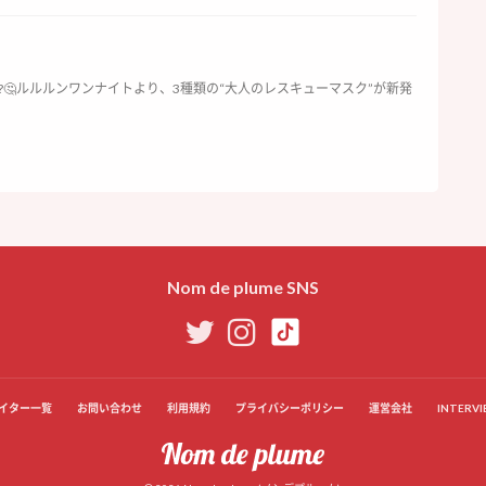
?🤔ルルルンワンナイトより、3種類の“大人のレスキューマスク”が新発
Nom de plume SNS
イター一覧
お問い合わせ
利用規約
プライバシーポリシー
運営会社
INTERVI