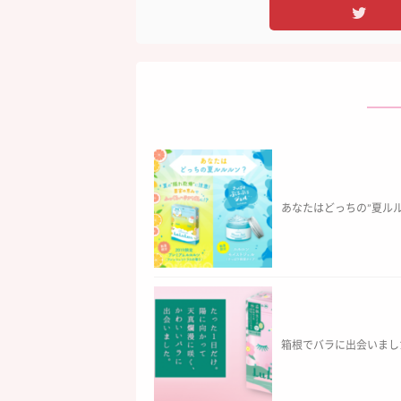
あなたはどっちの”夏ル
箱根でバラに出会いまし