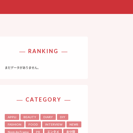
RANKING
まだデータがありません。
CATEGORY
APPLI
BEAUTY
DIARY
DIY
FASHION
FOOD
INTERVIEW
NEWS
Nom de Frame
PR
エンタメ
未分類