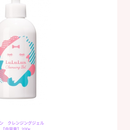
ン クレンジングジェル
【内容量】200g