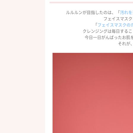
ルルルンが目指したのは、「
汚れを
フェイスマスク
「
フェイスマスクの
クレンジングは毎日するこ
今日一日がんばったお肌
それが