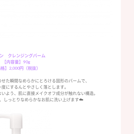
ン クレンジングバーム
【内容量】90g
格】2,000円（税抜）
のせた瞬間なめらかにとろける固形のバームで、
一度にするんとやさしく落とします。
ないよう、肌に直接メイクオフ成分が触れない構造。
、しっとりなめらかなお肌に洗い上げます☁️