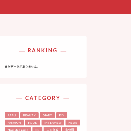
RANKING
まだデータがありません。
CATEGORY
APPLI
BEAUTY
DIARY
DIY
FASHION
FOOD
INTERVIEW
NEWS
Nom de Frame
PR
エンタメ
未分類