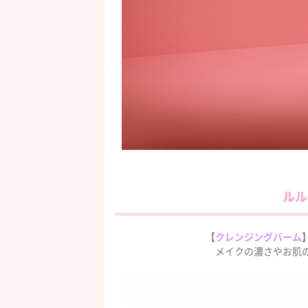
ルル
【
クレンジングバーム
メイクの濃さやお肌