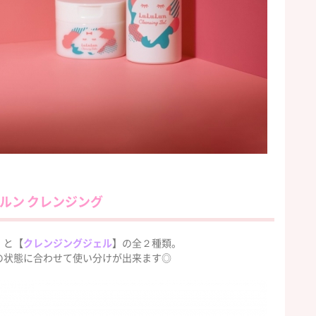
ルン クレンジング
】と【
クレンジングジェル
】の全２種類。
の状態に合わせて使い分けが出来ます◎