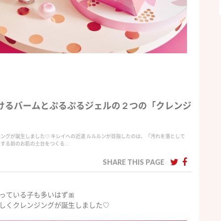
ろけるバームとぷるぷるジェルの２つの「クレンジ
ジングが誕生しました♡ キレイへの近道 ルルルンが目指したのは、「汚れを落として
をする前のお肌の土台をつくる…
SHARE THIS PAGE
っている子も多いはず🎀
しくクレンジングが誕生しました♡