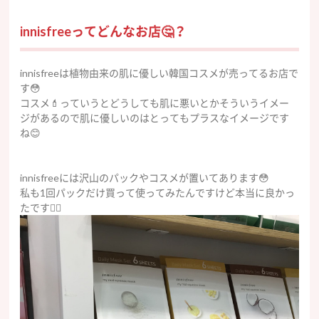
innisfreeってどんなお店🤔？
innisfreeは植物由来の肌に優しい韓国コスメが売ってるお店で
す😳
コスメ💄っていうとどうしても肌に悪いとかそういうイメー
ジがあるので肌に優しいのはとってもプラスなイメージです
ね😊
innisfreeには沢山のパックやコスメが置いてあります😳
私も1回パックだけ買って使ってみたんですけど本当に良かっ
たです🙆‍♀️