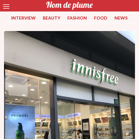
INTERVIEW
BEAUTY
FASHION
FOOD
NEWS