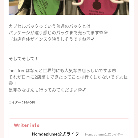
カプセルパックっていう普通のパックとは
パッケージが違う感じのパックまで売ってます🙊💭
（お店自体がインスタ映えしそうですね💭💕
そしてそして！
innisfreeはなんと世界的にも人気なお店らしいですよ😳
それが日本に2店舗もできたってことは行くしかないですよね
🤭！
是非みなさんも行ってみてください💭💕
ライター：
MAOPI
Writer info
Nomdeplume公式ライター
Nomdeplume公式ライター