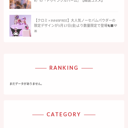
e）の『トゥインクルバーム』【韓国コスメ】
【クロミ × INNISFREE】大人気ノーセバムパウダーの
限定デザインが5月17日(金)より数量限定で登場🐈‍⬛💜
🎀
RANKING
まだデータがありません。
CATEGORY