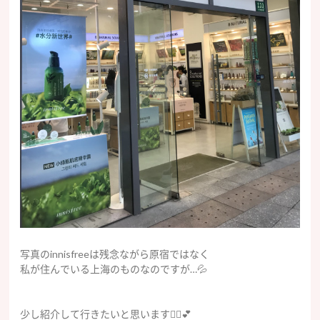
写真のinnisfreeは残念ながら原宿ではなく
私が住んでいる上海のものなのですが…💦
少し紹介して行きたいと思います🙋‍♀️💕