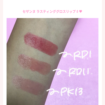
セザンヌ ラスティンググロスリップ💄💗