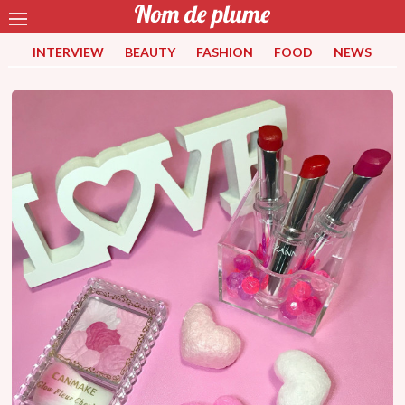
INTERVIEW
BEAUTY
FASHION
FOOD
NEWS