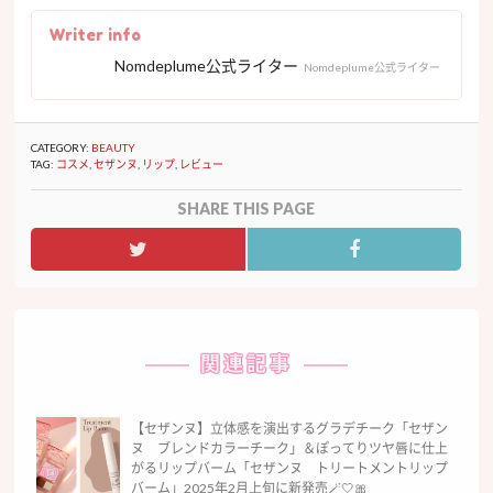
Writer info
Nomdeplume公式ライター
Nomdeplume公式ライター
CATEGORY:
BEAUTY
TAG:
コスメ
,
セザンヌ
,
リップ
,
レビュー
SHARE THIS PAGE
関連記事
【セザンヌ】立体感を演出するグラデチーク「セザン
ヌ ブレンドカラーチーク」＆ぽってりツヤ唇に仕上
がるリップバーム「セザンヌ トリートメントリップ
バーム」2025年2月上旬に新発売🪄🤍🎀