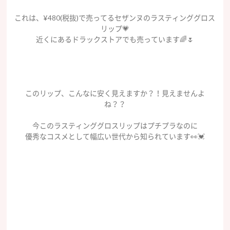
これは、¥480(税抜)で売ってるセザンヌのラスティンググロス
リップ💗
近くにあるドラックストアでも売っています🌈🌷
このリップ、こんなに安く見えますか？！見えませんよ
ね？？
今このラスティンググロスリップはプチプラなのに
優秀なコスメとして幅広い世代から知られています👀💓