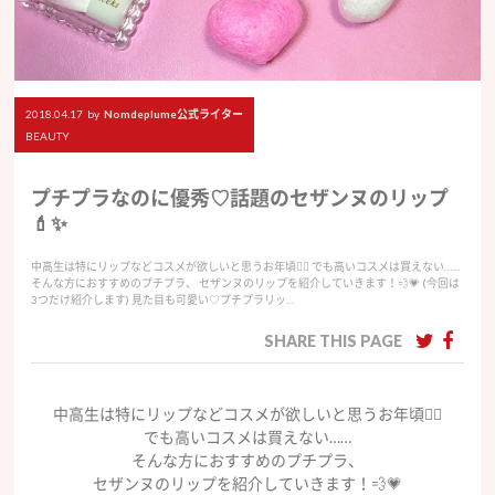
2018.04.17
by
Nomdeplume公式ライター
BEAUTY
プチプラなのに優秀♡話題のセザンヌのリップ
💄✨
中高生は特にリップなどコスメが欲しいと思うお年頃🧚‍♀️ でも高いコスメは買えない……
そんな方におすすめのプチプラ、 セザンヌのリップを紹介していきます！💨💗 (今回は
3つだけ紹介します) 見た目も可愛い♡プチプラリッ…
SHARE THIS PAGE
中高生は特にリップなどコスメが欲しいと思うお年頃🧚‍♀️
でも高いコスメは買えない……
そんな方におすすめのプチプラ、
セザンヌのリップを紹介していきます！💨💗