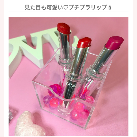
見た目も可愛い♡プチプラリップ💄