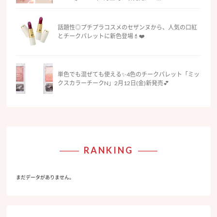
話題性◎プチプラコスメのセザンヌから、人気の口紅
とチークパレットに新色登場💄❤️
単色でも混ぜても使える✨4色のチークパレット「ミッ
クスカラーチークN」2月12日(金)新発売💕
RANKING
まだデータがありません。