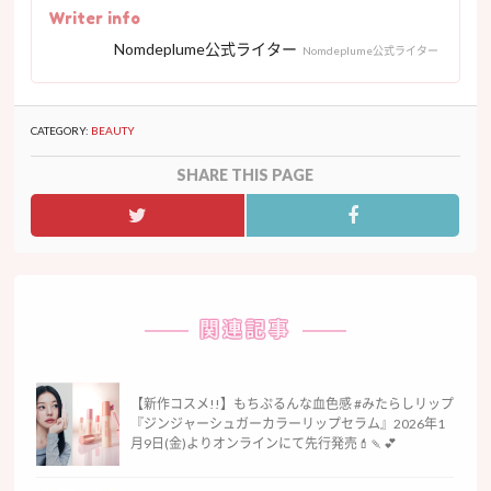
Writer info
Nomdeplume公式ライター
Nomdeplume公式ライター
CATEGORY:
BEAUTY
SHARE THIS PAGE
関連記事
【新作コスメ!!】もちぷるんな血色感 #みたらしリップ
『ジンジャーシュガーカラーリップセラム』2026年1
月9日(金)よりオンラインにて先行発売💄🍡💕