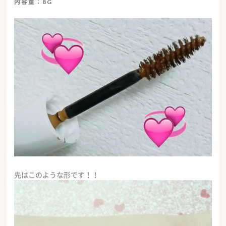
内容量：8G
先はこのような形です！！