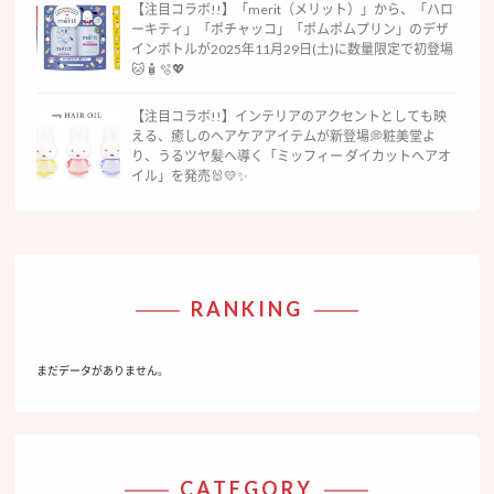
【注目コラボ!!】「merit（メリット）」から、「ハロ
ーキティ」「ポチャッコ」「ポムポムプリン」のデザ
インボトルが2025年11月29日(土)に数量限定で初登場
🐱🧴🫧💖
【注目コラボ!!】インテリアのアクセントとしても映
える、癒しのヘアケアアイテムが新登場💭粧美堂よ
り、うるツヤ髪へ導く「ミッフィー ダイカットヘアオ
イル」を発売🐰💛✨
RANKING
まだデータがありません。
CATEGORY