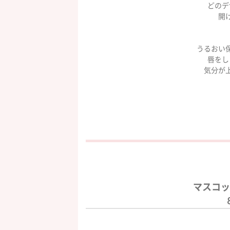
どのデ
開
うるおい
唇をし
気分が
マスコッ