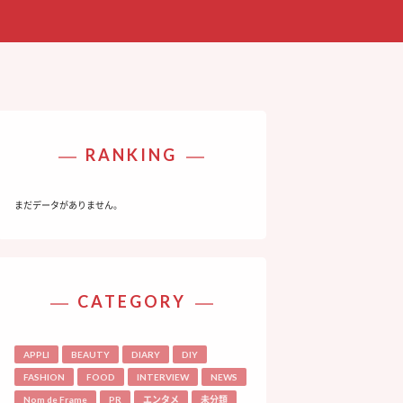
RANKING
まだデータがありません。
CATEGORY
APPLI
BEAUTY
DIARY
DIY
FASHION
FOOD
INTERVIEW
NEWS
Nom de Frame
PR
エンタメ
未分類