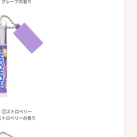
グレープの香り
②ストロベリー
ストロベリーの香り