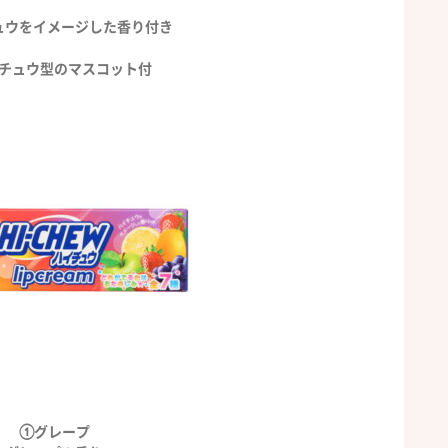
ュウをイメージした香り付き
チュウ型のマスコット付
①グレープ