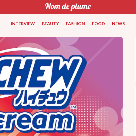
INTERVIEW
BEAUTY
FASHION
FOOD
NEWS