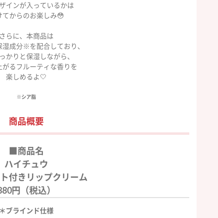
ザインが入っているかは
けてからのお楽しみ😳
さらに、本商品は
保湿成分※を配合しており、
っかりと保湿しながら、
上がるフルーティな香りを
楽しめるよ🤍
※シア脂
商品概要
■商品名
ハイチュウ
ト付きリップクリーム
880円（税込）
＊ブラインド仕様