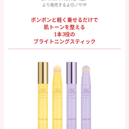
より発売するよ😉🪄💛💜
ポンポンと軽く乗せるだけで
肌トーンを整える
1本3役の
ブライトニングスティック