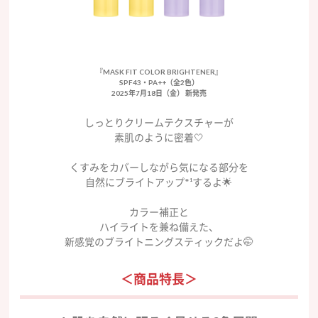
『MASK FIT COLOR BRIGHTENER』
SPF43・PA++（全2色）
2025年7月18日（金） 新発売
しっとりクリームテクスチャーが
素肌のように密着🤍
くすみをカバーしながら気になる部分を
自然にブライトアップ*¹するよ🌟
カラー補正と
ハイライトを兼ね備えた、
新感覚のブライトニングスティックだよ🤭
＜商品特長＞