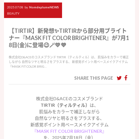
2025.07.08
by
NomdeplumeNEWS
BEAUTY
【TIRTIR】新発想✨TIRTIRから部分用ブライト
ナー『MASK FIT COLOR BRIGHTENER』が7月1
8日(金)に登場😉🪄💛💜
株式会社D&ACEのコスメブランド TIRTIR（ティルティル）は、 肌悩みをカラーで補正
しながら 自然なツヤと明るさをプラスする、 新感覚ポイント用ベースメイクアイテム
『MASK FIT COLOR BRIG…
SHARE THIS PAGE
株式会社D&ACEのコスメブランド
TIRTIR（ティルティル）
は、
肌悩みをカラーで補正しながら
自然なツヤと明るさをプラスする、
新感覚ポイント用ベースメイクアイテム
『MASK FIT COLOR BRIGHTENER』
を、2025年7月18日（金）