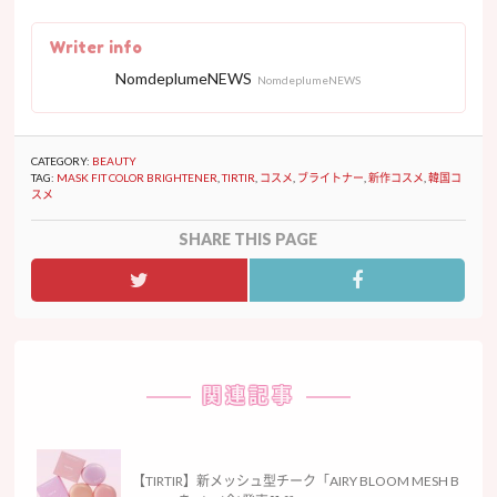
Writer info
NomdeplumeNEWS
NomdeplumeNEWS
CATEGORY:
BEAUTY
TAG:
MASK FIT COLOR BRIGHTENER
,
TIRTIR
,
コスメ
,
ブライトナー
,
新作コスメ
,
韓国コ
スメ
SHARE THIS PAGE
関連記事
【TIRTIR】新メッシュ型チーク「AIRY BLOOM MESH B