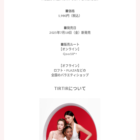
■価格
1,980円（税込）
■発売日
2025年7月18日（金）新発売
■販売ルート
【オンライン】
Qoo10*⁴
【オフライン】
ロフト・PLAZAなどの
全国のバラエティショップ
TIRTIRについて