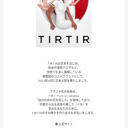
TIRTIRは日本をはじめ、
欧米や東南アジアなど、
世界でも多く展開している
韓国発のコスメブランドとして、
2020年6月に日本上陸を果たしました。
ブランド名の由来は、
TIR = Trust in radiance
「自分の中の光を信じろ」を意味しており、
内面から出る自身の美しさ（＝光）を
求めるあなたのために、
TIRTIRがその輝きを作り出すお手伝いをします。
● 公式サイト