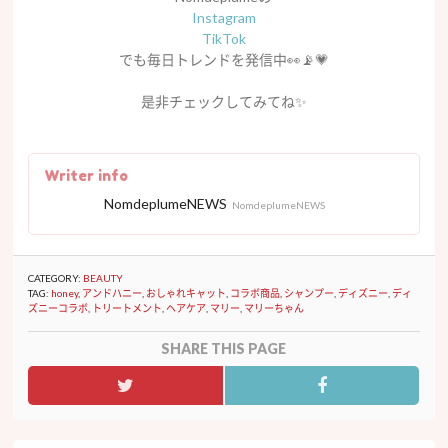
Instagram
TikTok
でも毎日トレンドを発信中👀📡💗
是非チェックしてみてね✨
Writer info
NomdeplumeNEWS
NomdeplumeNEWS
CATEGORY:
BEAUTY
TAG:
honey
,
アンドハニー
,
おしゃれキャット
,
コラボ商品
,
シャンプー
,
ディズニー
,
ディ
ズニーコラボ
,
トリートメント
,
ヘアケア
,
マリー
,
マリーちゃん
SHARE THIS PAGE