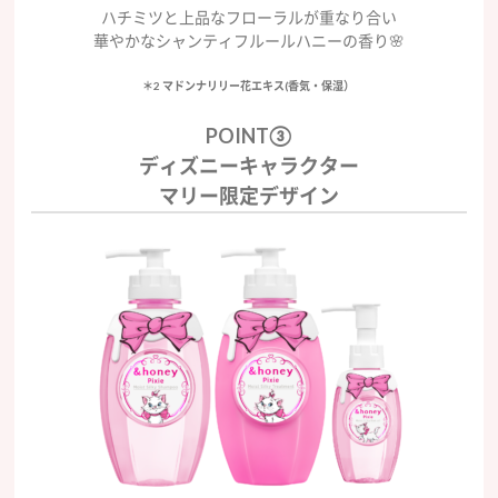
ハチミツと上品なフローラルが重なり合い
華やかなシャンティフルールハニーの香り🌸
＊2 マドンナリリー花エキス(香気・保湿）
POINT③
ディズニーキャラクター
マリー限定デザイン