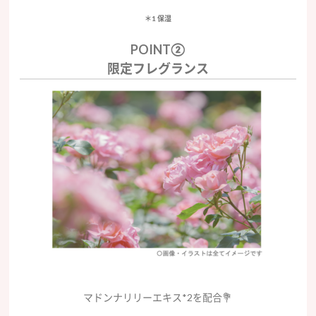
＊1 保湿
POINT②
限定フレグランス
マドンナリリーエキス*2を配合💐