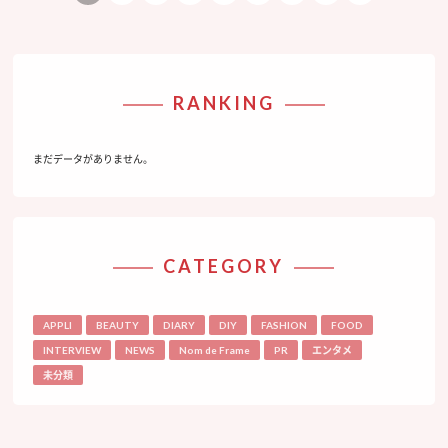
RANKING
まだデータがありません。
CATEGORY
APPLI
BEAUTY
DIARY
DIY
FASHION
FOOD
INTERVIEW
NEWS
Nom de Frame
PR
エンタメ
未分類