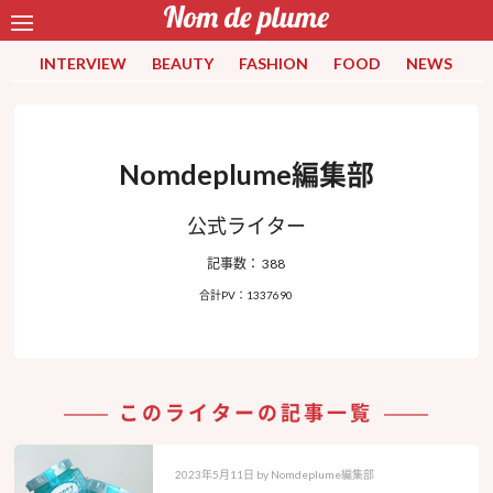
INTERVIEW
BEAUTY
FASHION
FOOD
NEWS
Nomdeplume編集部
公式ライター
記事数： 388
合計PV：1337690
このライターの記事一覧
2023年5月11日
by
Nomdeplume編集部