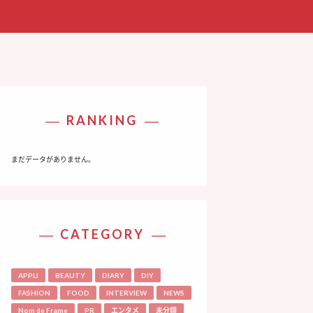
RANKING
まだデータがありません。
CATEGORY
APPLI
BEAUTY
DIARY
DIY
FASHION
FOOD
INTERVIEW
NEWS
Nom de Frame
PR
エンタメ
未分類