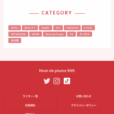
CATEGORY
APPLI
BEAUTY
DIARY
DIY
FASHION
FOOD
INTERVIEW
NEWS
Nom de Frame
PR
エンタメ
未分類
Nom de plume SNS
ライター一覧
お問い合わせ
利用規約
プライバシーポリシー