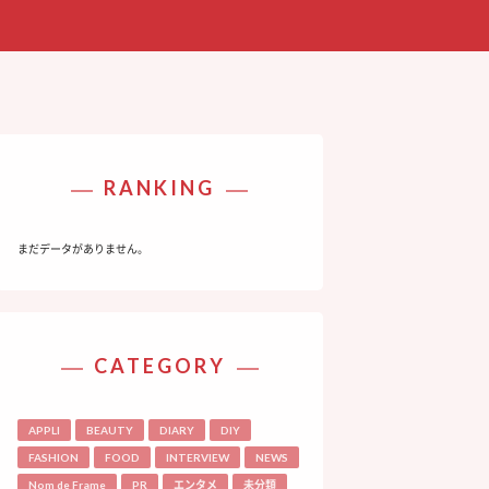
RANKING
まだデータがありません。
CATEGORY
APPLI
BEAUTY
DIARY
DIY
FASHION
FOOD
INTERVIEW
NEWS
Nom de Frame
PR
エンタメ
未分類