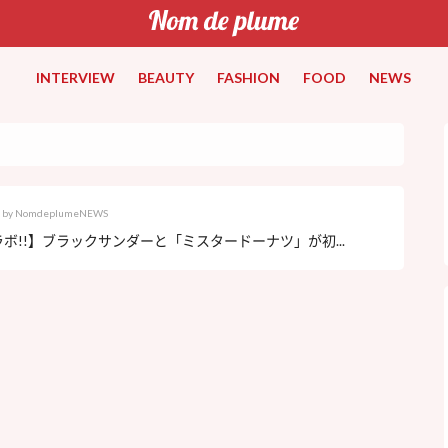
INTERVIEW
BEAUTY
FASHION
FOOD
NEWS
by
NomdeplumeNEWS
ボ!!】ブラックサンダーと「ミスタードーナツ」が初...