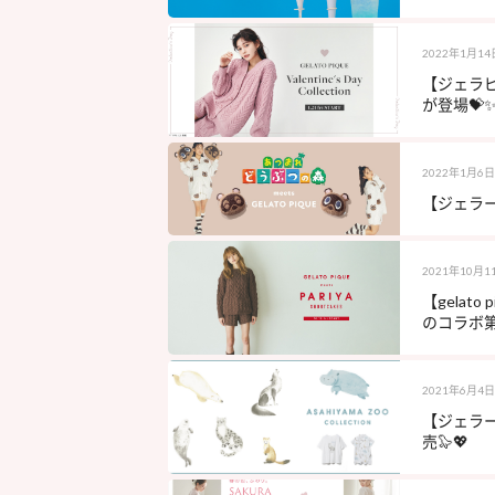
2022年1月14
【ジェラ
が登場💝
2022年1月6日
【ジェラー
2021年10月1
【gelat
のコラボ第2
2021年6月4日
【ジェラ
売🦭💖