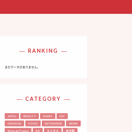
RANKING
まだデータがありません。
CATEGORY
APPLI
BEAUTY
DIARY
DIY
FASHION
FOOD
INTERVIEW
NEWS
Nom de Frame
PR
エンタメ
未分類