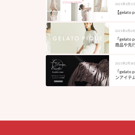
2021年3月11
【gelato
2021年2月24
「gela
商品や先行
2021年2月18
「gela
ンアイテム