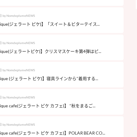
日
by
NomdeplumeNEWS
o pique(ジェラート ピケ)】「スイート＆ビターテイス...
日
by
NomdeplumeNEWS
o pique(ジェラートピケ)】クリスマスケーキ第4弾はピ...
日
by
NomdeplumeNEWS
o pique (ジェラート ピケ)】寝具ラインから“着用する...
日
by
NomdeplumeNEWS
 pique cafe(ジェラート ピケ カフェ)】 “秋をまるご...
日
by
NomdeplumeNEWS
 pique cafe(ジェラート ピケ カフェ)】POLAR BEAR CO...