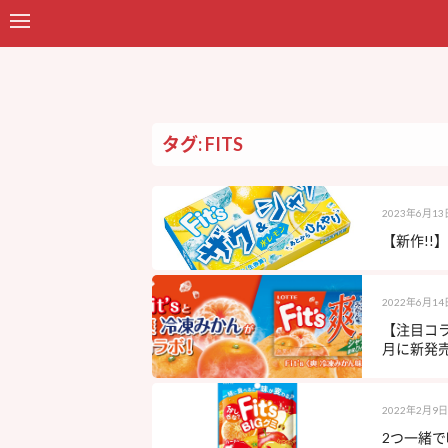
タグ: FITS
2023年6月13
【新作!!
2022年6月14
【注目コラ
月に新発売
2022年2月9日
2つ一緒で味