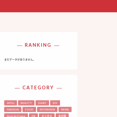
RANKING
まだデータがありません。
CATEGORY
APPLI
BEAUTY
DIARY
DIY
FASHION
FOOD
INTERVIEW
NEWS
Nom de Frame
PR
エンタメ
未分類